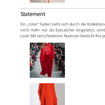
Statement
Ein „roter“ Faden zieht sich durch die Kollektio
nicht mehr nur als Eyecatcher eingesetzt, sond
Look. Mit verschiedenen Nuancen besticht Rot je