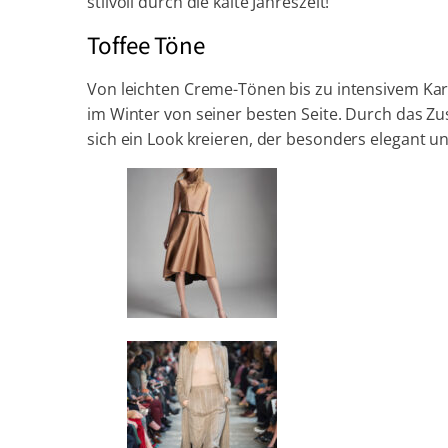
stilvoll durch die kalte Jahreszeit!
Toffee Töne
Von leichten Creme-Tönen bis zu intensivem Kara
im Winter von seiner besten Seite. Durch das Z
sich ein Look kreieren, der besonders elegant un