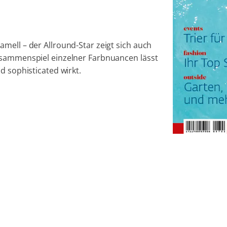
mell – der Allround-Star zeigt sich auch
usammenspiel einzelner Farbnuancen lässt
d sophisticated wirkt.