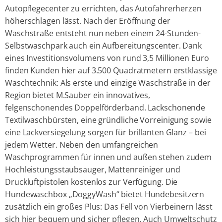
Autopflegecenter zu errichten, das Autofahrerherzen
höherschlagen lässt. Nach der Eröffnung der
Waschstraße entsteht nun neben einem 24-Stunden-
Selbstwaschpark auch ein Aufbereitungscenter. Dank
eines Investitionsvolumens von rund 3,5 Millionen Euro
finden Kunden hier auf 3.500 Quadratmetern erstklassige
Waschtechnik: Als erste und einzige Waschstraße in der
Region bietet M.Sauber ein innovatives,
felgenschonendes Doppelförderband. Lackschonende
Textilwaschbürsten, eine gründliche Vorreinigung sowie
eine Lackversiegelung sorgen für brillanten Glanz – bei
jedem Wetter. Neben den umfangreichen
Waschprogrammen für innen und außen stehen zudem
Hochleistungsstaubsauger, Mattenreiniger und
Druckluftpistolen kostenlos zur Verfügung. Die
Hundewaschbox „DoggyWash“ bietet Hundebesitzern
zusätzlich ein großes Plus: Das Fell von Vierbeinern lässt
sich hier bequem und sicher pflegen. Auch Umweltschutz