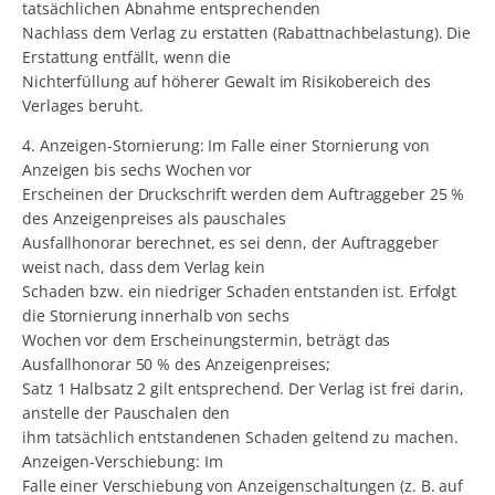
tatsächlichen Abnahme entsprechenden
Nachlass dem Verlag zu erstatten (Rabattnachbelastung). Die
Erstattung entfällt, wenn die
Nichterfüllung auf höherer Gewalt im Risikobereich des
Verlages beruht.
4. Anzeigen-Stornierung: Im Falle einer Stornierung von
Anzeigen bis sechs Wochen vor
Erscheinen der Druckschrift werden dem Auftraggeber 25 %
des Anzeigenpreises als pauschales
Ausfallhonorar berechnet, es sei denn, der Auftraggeber
weist nach, dass dem Verlag kein
Schaden bzw. ein niedriger Schaden entstanden ist. Erfolgt
die Stornierung innerhalb von sechs
Wochen vor dem Erscheinungstermin, beträgt das
Ausfallhonorar 50 % des Anzeigenpreises;
Satz 1 Halbsatz 2 gilt entsprechend. Der Verlag ist frei darin,
anstelle der Pauschalen den
ihm tatsächlich entstandenen Schaden geltend zu machen.
Anzeigen-Verschiebung: Im
Falle einer Verschiebung von Anzeigenschaltungen (z. B. auf