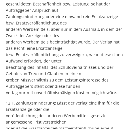
geschuldeten Beschaffenheit bzw. Leistung, so hat der
Auftraggeber Anspruch auf
Zahlungsminderung oder eine einwandfreie Ersatzanzeige
bzw. Ersatzveröffentlichung des
anderen Werbemittels, aber nur in dem Ausmaß, in dem der
Zweck der Anzeige oder des
anderen Werbemittels beeinträchtigt wurde. Der Verlag hat
das Recht, eine Ersatzanzeige
bzw. Ersatzveröffentlichung zu verweigern, wenn diese einen
Aufwand erfordert, der unter
Beachtung des Inhalts, des Schuldverhältnisses und der
Gebote von Treu und Glauben in einem
groben Missverhältnis zu dem Leistungsinteresse des
Auftraggebers steht oder diese für den
Verlag nur mit unverhältnismäßigen Kosten möglich wäre.
12.1. Zahlungsminderung: Lässt der Verlag eine ihm für die
Ersatzanzeige oder die
Veröffentlichung des anderen Werbemittels gesetzte
angemessene Frist verstreichen
oder ist die Ersatzanzeige/Ersatzveröffentlichung erneut