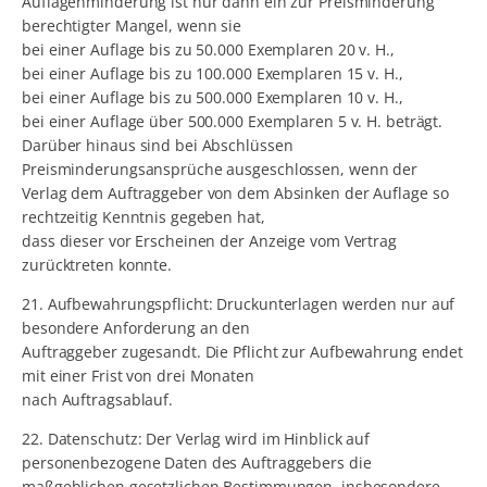
Auflagenminderung ist nur dann ein zur Preisminderung
berechtigter Mangel, wenn sie
bei einer Auflage bis zu 50.000 Exemplaren 20 v. H.,
bei einer Auflage bis zu 100.000 Exemplaren 15 v. H.,
bei einer Auflage bis zu 500.000 Exemplaren 10 v. H.,
bei einer Auflage über 500.000 Exemplaren 5 v. H. beträgt.
Darüber hinaus sind bei Abschlüssen
Preisminderungsansprüche ausgeschlossen, wenn der
Verlag dem Auftraggeber von dem Absinken der Auflage so
rechtzeitig Kenntnis gegeben hat,
dass dieser vor Erscheinen der Anzeige vom Vertrag
zurücktreten konnte.
21. Aufbewahrungspflicht: Druckunterlagen werden nur auf
besondere Anforderung an den
Auftraggeber zugesandt. Die Pflicht zur Aufbewahrung endet
mit einer Frist von drei Monaten
nach Auftragsablauf.
22. Datenschutz: Der Verlag wird im Hinblick auf
personenbezogene Daten des Auftraggebers die
maßgeblichen gesetzlichen Bestimmungen, insbesondere