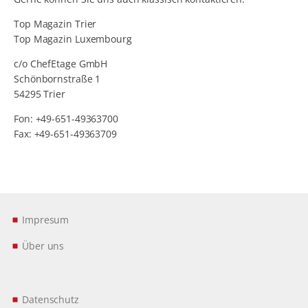
Top Magazin Trier
Top Magazin Luxembourg
c/o ChefEtage GmbH
Schönbornstraße 1
54295 Trier
Fon: +49-651-49363700
Fax: +49-651-49363709
Impresum
Über uns
Datenschutz