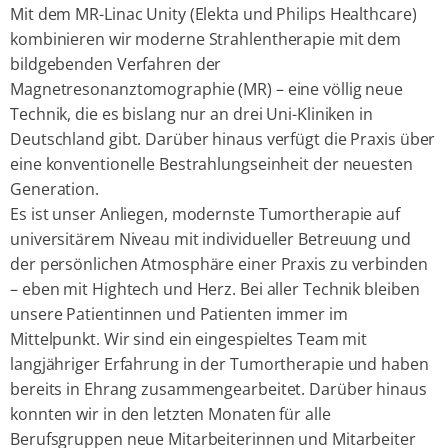
Mit dem MR-Linac Unity (Elekta und Philips Healthcare)
kombinieren wir moderne Strahlentherapie mit dem
bildgebenden Verfahren der
Magnetresonanztomographie (MR) – eine völlig neue
Technik, die es bislang nur an drei Uni-Kliniken in
Deutschland gibt. Darüber hinaus verfügt die Praxis über
eine konventionelle Bestrahlungseinheit der neuesten
Generation.
Es ist unser Anliegen, modernste Tumortherapie auf
universitärem Niveau mit individueller Betreuung und
der persönlichen Atmosphäre einer Praxis zu verbinden
– eben mit Hightech und Herz. Bei aller Technik bleiben
unsere Patientinnen und Patienten immer im
Mittelpunkt. Wir sind ein eingespieltes Team mit
langjähriger Erfahrung in der Tumortherapie und haben
bereits in Ehrang zusammengearbeitet. Darüber hinaus
konnten wir in den letzten Monaten für alle
Berufsgruppen neue Mitarbeiterinnen und Mitarbeiter