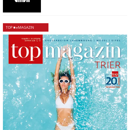
TOP ■ eMAGAZIN