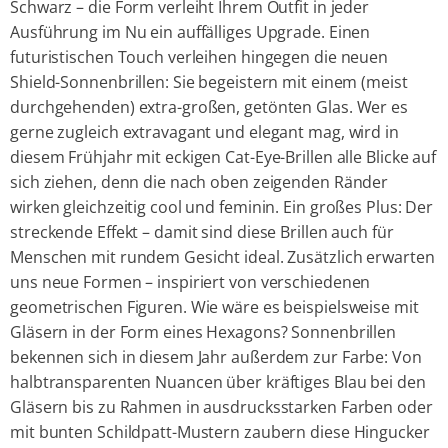
Schwarz – die Form verleiht Ihrem Outfit in jeder
Ausführung im Nu ein auffälliges Upgrade. Einen
futuristischen Touch verleihen hingegen die neuen
Shield-Sonnenbrillen: Sie begeistern mit einem (meist
durchgehenden) extra-großen, getönten Glas. Wer es
gerne zugleich extravagant und elegant mag, wird in
diesem Frühjahr mit eckigen Cat-Eye-Brillen alle Blicke auf
sich ziehen, denn die nach oben zeigenden Ränder
wirken gleichzeitig cool und feminin. Ein großes Plus: Der
streckende Effekt – damit sind diese Brillen auch für
Menschen mit rundem Gesicht ideal. Zusätzlich erwarten
uns neue Formen – inspiriert von verschiedenen
geometrischen Figuren. Wie wäre es beispielsweise mit
Gläsern in der Form eines Hexagons? Sonnenbrillen
bekennen sich in diesem Jahr außerdem zur Farbe: Von
halbtransparenten Nuancen über kräftiges Blau bei den
Gläsern bis zu Rahmen in ausdrucksstarken Farben oder
mit bunten Schildpatt-Mustern zaubern diese Hingucker