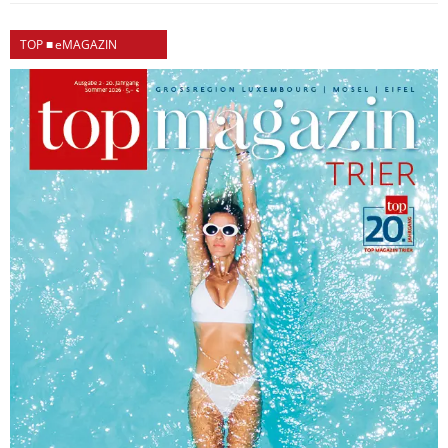
TOP ■ eMAGAZIN