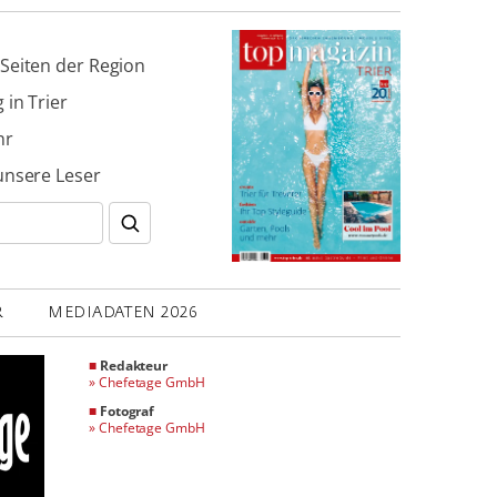
Seiten der Region
 in Trier
hr
unsere Leser
R
MEDIADATEN 2026
■
Redakteur
»
Chefetage GmbH
■
Fotograf
»
Chefetage GmbH