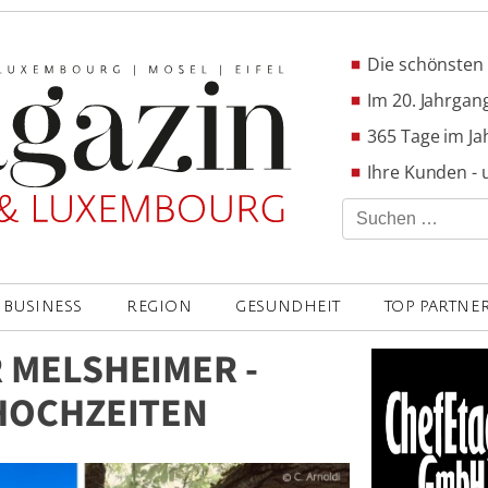
Die schönsten 
Im 20. Jahrgang
365 Tage im Ja
Ihre Kunden - 
Suchen
nach:
BUSINESS
REGION
GESUNDHEIT
TOP PARTNE
 MELSHEIMER -
HOCHZEITEN