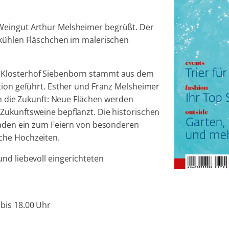
Weingut Arthur Melsheimer begrüßt. Der
 kühlen Fläschchen im malerischen
 Klosterhof Siebenborn stammt aus dem
tion geführt. Esther und Franz Melsheimer
in die Zukunft: Neue Flächen werden
Zukunftsweine bepflanzt. Die historischen
 laden ein zum Feiern von besonderen
che Hochzeiten.
nd liebevoll eingerichteten
bis 18.00 Uhr