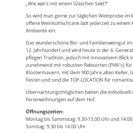
„Wie wär’s mit einem Gläschen Sekt?“
So wird man gerne zur täglichen Weinprobe im 
offene Weinkühlschrank lädt jederzeit zu einem
Ambiente ein.
Das wunderschöne Bio- und Familienweingut im
12. Jahrhundert und wird heute in der 6. Genera
pflegen Tradition, jedoch mit innovativem Blick 
zunehmend mit robusten Rebsorten (PiWi´s) für 
Klostermauern, mit dem 900 Jahre alten Keller,
Festen und sind die TOP-LOCATION für romantis
Übernachtungsmöglichen bieten die individuell u
Ferienwohnungen auf dem Hof.
Öffnungszeiten:
Montag bis Sammstag: 9.30-13.00 Uhr und 14.00 
Sonntag: 9.30 bis 14.00 Uhr