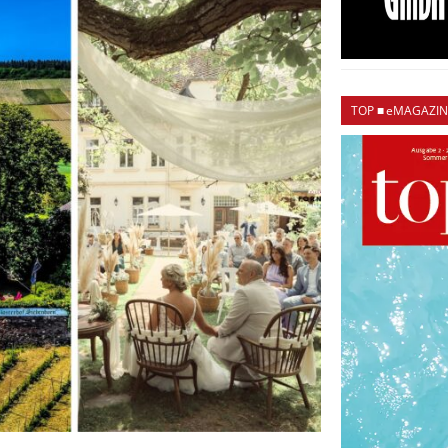
TOP ■ eMAGAZIN