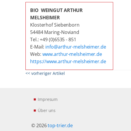
BIO WEINGUT ARTHUR
MELSHEIMER
Klosterhof Siebenborn
54484 Maring-Noviand
Tel.: +49 (0)6535 - 851
E-Mail:
info@arthur-melsheimer.de
Web:
www.arthur-melsheimer.de
https://www.arthur-melsheimer.de
<< vorheriger Artikel
Impresum
Über uns
© 2026
top-trier.de