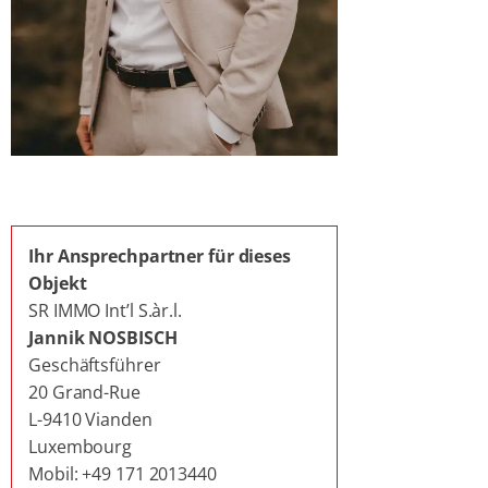
Ihr Ansprechpartner für dieses
Objekt
SR IMMO Int’l S.àr.l.
Jannik NOSBISCH
Geschäftsführer
20 Grand-Rue
L-9410 Vianden
Luxembourg
Mobil: +49 171 2013440