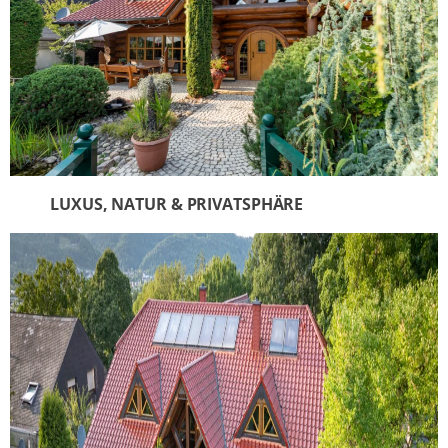
LUXUS, NATUR & PRIVATSPHÄRE