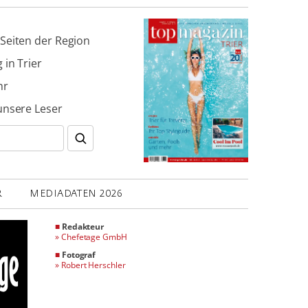
Seiten der Region
 in Trier
hr
unsere Leser
R
MEDIADATEN 2026
■
Redakteur
»
Chefetage GmbH
■
Fotograf
»
Robert Herschler