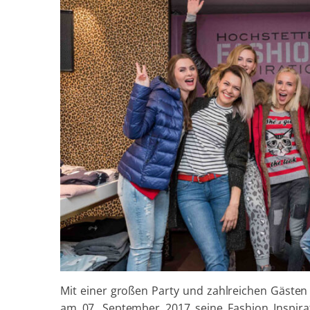
Mit einer großen Party und zahlreichen Gästen 
am 07. September 2017 seine Fashion Inspir