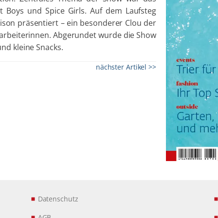
et Boys und Spice Girls. Auf dem Laufsteg
son präsentiert – ein besonderer Clou der
arbeiterinnen. Abgerundet wurde die Show
nd kleine Snacks.
nächster Artikel >>
Datenschutz
AGB