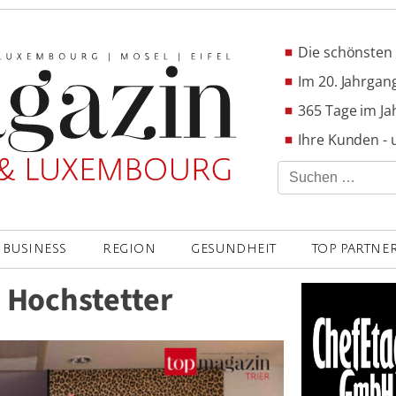
Die schönsten 
Im 20. Jahrgang
365 Tage im Ja
Ihre Kunden - 
Suchen
nach:
BUSINESS
REGION
GESUNDHEIT
TOP PARTNE
i Hochstetter