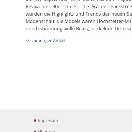
Revival der 90er Jahre – die Ära der Backstre
wurden die Highlights und Trends der neuen Sai
Modenschau: die Models waren Hochstetter-Mit
durch stimmungsvolle Beats, prickelnde Drinks u
<< vorheriger Artikel
Impresum
Über uns