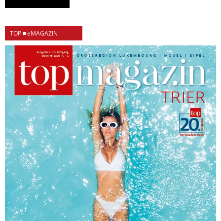
TOP ■ eMAGAZIN