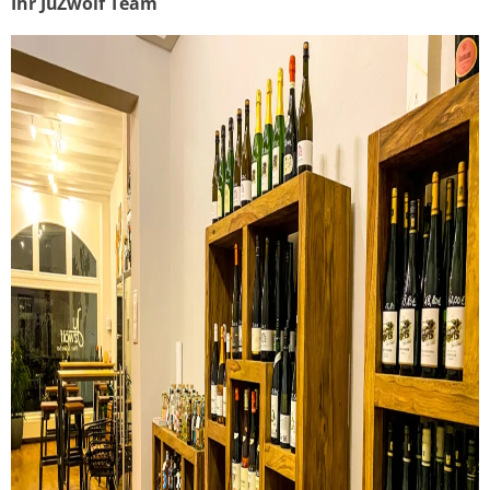
Ihr JuZwölf Team