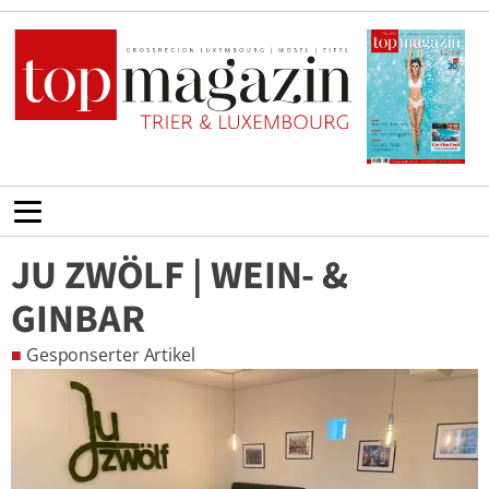
JU ZWÖLF | WEIN- &
GINBAR
■
Gesponserter Artikel