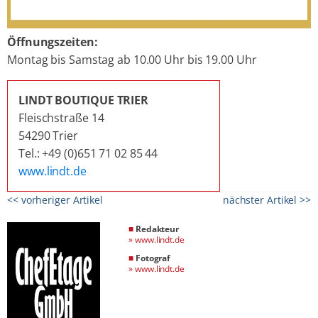
Öffnungszeiten:
Montag bis Samstag ab 10.00 Uhr bis 19.00 Uhr
LINDT BOUTIQUE TRIER
Fleischstraße 14
54290 Trier
Tel.: +49 (0)651 71 02 85 44
www.lindt.de
<< vorheriger Artikel
nächster Artikel >>
■
Redakteur
»
www.lindt.de
■
Fotograf
»
www.lindt.de