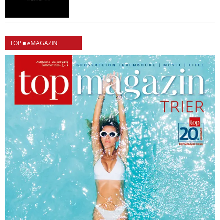
TOP ■ eMAGAZIN