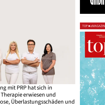
TOP ■ eMAGAZIN
g mit PRP hat sich in
e Therapie erwiesen und
throse, Überlastungsschäden und