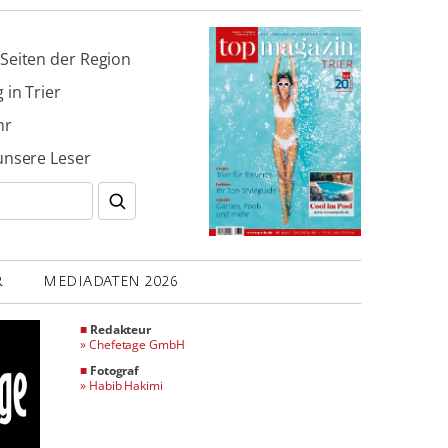
Seiten der Region
 in Trier
hr
unsere Leser
R
MEDIADATEN 2026
■
Redakteur
»
Chefetage GmbH
■
Fotograf
»
Habib Hakimi