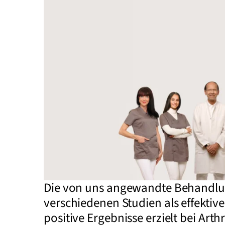
Die von uns angewandte Behandlun
verschiedenen Studien als effektiv
positive Ergebnisse erzielt bei Ar