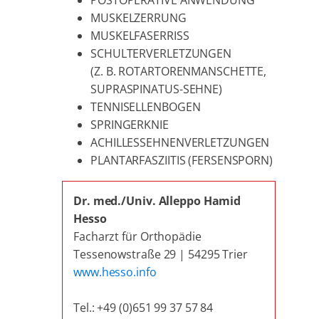
MUSKELZERRUNG
MUSKELFASERRISS
SCHULTERVERLETZUNGEN
(Z. B. ROTARTORENMANSCHETTE,
SUPRASPINATUS-SEHNE)
TENNISELLENBOGEN
SPRINGERKNIE
ACHILLESSEHNENVERLETZUNGEN
PLANTARFASZIITIS (FERSENSPORN)
Dr. med./Univ. Alleppo Hamid
Hesso
Facharzt für Orthopädie
Tessenowstraße 29 | 54295 Trier
www.hesso.info
Tel.: +49 (0)651 99 37 57 84