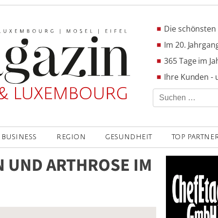
Die schönsten 
Im 20. Jahrgang
365 Tage im Ja
Ihre Kunden - 
Suchen
nach:
BUSINESS
REGION
GESUNDHEIT
TOP PARTNE
N UND ARTHROSE IM