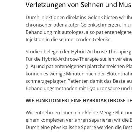
Verletzungen von Sehnen und Mus
Durch Injektionen direkt ins Gelenk bieten wir 
chronischer oder akuter Gelenkschmerzen. In uns
Behandlung mit autologes, also patienteneigene
Injektion in die schmerzenden Gelenke.
Studien belegen der Hybrid-Arthrose-Therapie g
Für die Hybrid-Arthrose-Therapie stellen wir e
(HA) und patienteneigenem plättchenreichen Pla
können es wenige Minuten nach der Blutentnahm
schmerzgeplagten Patienten damit das Beste au
Behandlungsmethoden mit Hyaluronsäure und PRP
WIE FUNKTIONIERT EINE HYBRIDARTHROSE-T
Wir entnehmen Ihnen eine kleine Menge Blut und
einem komplexen Verfahren separieren wir die Bl
Durch eine physikalische Sperre werden die Besta