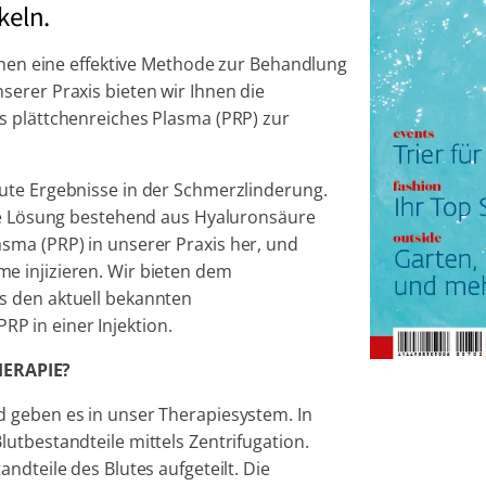
keln.
Ihnen eine effektive Methode zur Behandlung
erer Praxis bieten wir Ihnen die
s plättchenreiches Plasma (PRP) zur
ute Ergebnisse in der Schmerzlinderung.
ine Lösung bestehend aus Hyaluronsäure
sma (PRP) in unserer Praxis her, und
e injizieren. Wir bieten dem
s den aktuell bekannten
 in einer Injektion.
HERAPIE?
 geben es in unser Therapiesystem. In
utbestandteile mittels Zentrifugation.
ndteile des Blutes aufgeteilt. Die