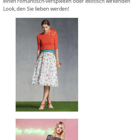
einen romantisch-verspielten oder exotisch wirkenden
Look, den Sie lieben werden!