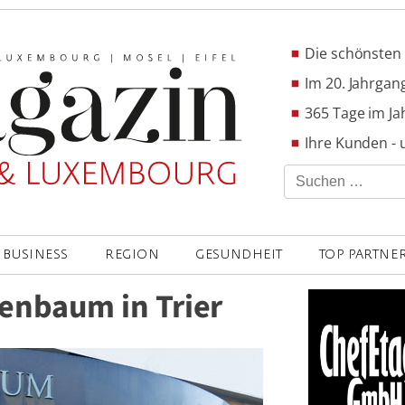
Die schönsten 
Im 20. Jahrgang
365 Tage im Ja
Ihre Kunden - 
Suchen
nach:
BUSINESS
REGION
GESUNDHEIT
TOP PARTNE
renbaum in Trier