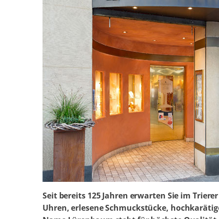
Seit bereits 125 Jahren erwarten Sie im Trie
Uhren, erlesene Schmuckstücke, hochkarätig