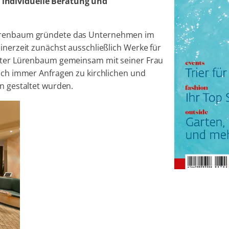
 individuelle Beratung und
Lürenbaum gründete das Unternehmen im
inerzeit zunächst ausschließlich Werke für
Peter Lürenbaum gemeinsam mit seiner Frau
noch immer Anfragen zu kirchlichen und
en gestaltet wurden.