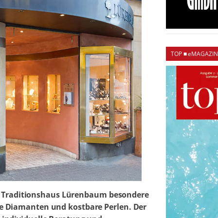
TOP ■ eMAGAZIN
rer Traditionshaus Lürenbaum besondere
e Diamanten und kostbare Perlen. Der