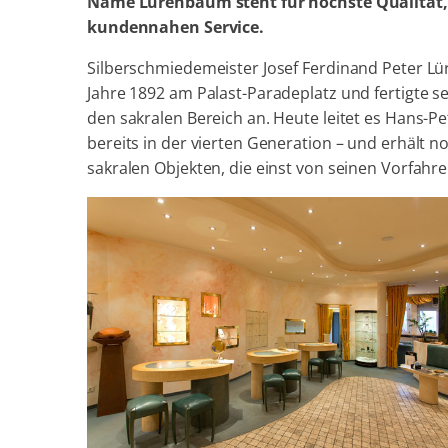
Name Lürenbaum steht für höchste Qualität,
kundennahen Service.
Silberschmiedemeister Josef Ferdinand Peter 
Jahre 1892 am Palast-Paradeplatz und fertigte se
den sakralen Bereich an. Heute leitet es Hans-
bereits in der vierten Generation – und erhält 
sakralen Objekten, die einst von seinen Vorfahr