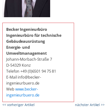
Becker Ingenieurbüro
Ingenieurbüro für technische
Gebäudeausrüstung
Energie- und
Umweltmanagement
Johann-Morbach-Straße 7
D-54329 Konz
Telefon +49 (0)6501 94 75 81
E-Mail info@becker-
ingenieurbuero.de
Web
www.becker-
ingenieurbuero.de
<< vorheriger Artikel
nächster Artikel >>