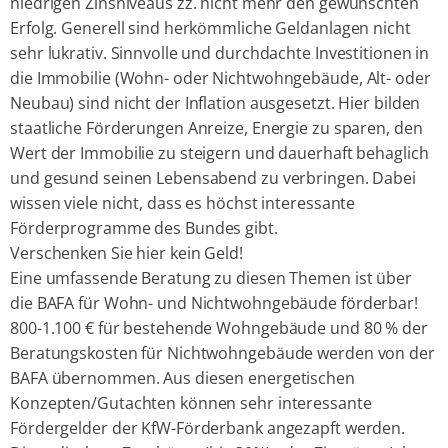
niedrigen Zinsniveaus zz. nicht mehr den gewünschten
Erfolg. Generell sind herkömmliche Geldanlagen nicht
sehr lukrativ. Sinnvolle und durchdachte Investitionen in
die Immobilie (Wohn- oder Nichtwohngebäude, Alt- oder
Neubau) sind nicht der Inflation ausgesetzt. Hier bilden
staatliche Förderungen Anreize, Energie zu sparen, den
Wert der Immobilie zu steigern und dauerhaft behaglich
und gesund seinen Lebensabend zu verbringen. Dabei
wissen viele nicht, dass es höchst interessante
Förderprogramme des Bundes gibt.
Verschenken Sie hier kein Geld!
Eine umfassende Beratung zu diesen Themen ist über
die BAFA für Wohn- und Nichtwohngebäude förderbar!
800-1.100 € für bestehende Wohngebäude und 80 % der
Beratungskosten für Nichtwohngebäude werden von der
BAFA übernommen. Aus diesen energetischen
Konzepten/Gutachten können sehr interessante
Fördergelder der KfW-Förderbank angezapft werden.