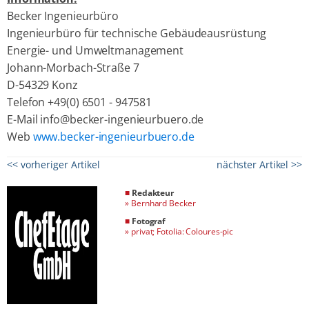
Becker Ingenieurbüro
Ingenieurbüro für technische Gebäudeausrüstung
Energie- und Umweltmanagement
Johann-Morbach-Straße 7
D-54329 Konz
Telefon +49(0) 6501 - 947581
E-Mail info@becker-ingenieurbuero.de
Web
www.becker-ingenieurbuero.de
<< vorheriger Artikel
nächster Artikel >>
■
Redakteur
»
Bernhard Becker
■
Fotograf
»
privat; Fotolia: Coloures-pic