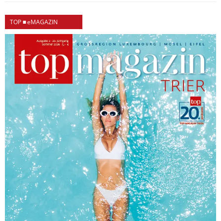
TOP ■ eMAGAZIN