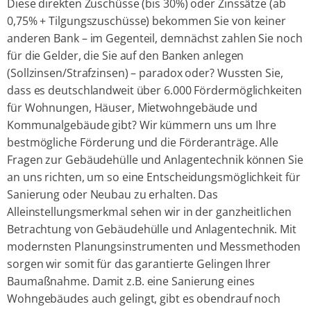
Diese direkten Zuschüsse (bis 30%) oder Zinssätze (ab
0,75% + Tilgungszuschüsse) bekommen Sie von keiner
anderen Bank – im Gegenteil, demnächst zahlen Sie noch
für die Gelder, die Sie auf den Banken anlegen
(Sollzinsen/Strafzinsen) – paradox oder? Wussten Sie,
dass es deutschlandweit über 6.000 Fördermöglichkeiten
für Wohnungen, Häuser, Mietwohngebäude und
Kommunalgebäude gibt? Wir kümmern uns um Ihre
bestmögliche Förderung und die Förderanträge. Alle
Fragen zur Gebäudehülle und Anlagentechnik können Sie
an uns richten, um so eine Entscheidungsmöglichkeit für
Sanierung oder Neubau zu erhalten. Das
Alleinstellungsmerkmal sehen wir in der ganzheitlichen
Betrachtung von Gebäudehülle und Anlagentechnik. Mit
modernsten Planungsinstrumenten und Messmethoden
sorgen wir somit für das garantierte Gelingen Ihrer
Baumaßnahme. Damit z.B. eine Sanierung eines
Wohngebäudes auch gelingt, gibt es obendrauf noch