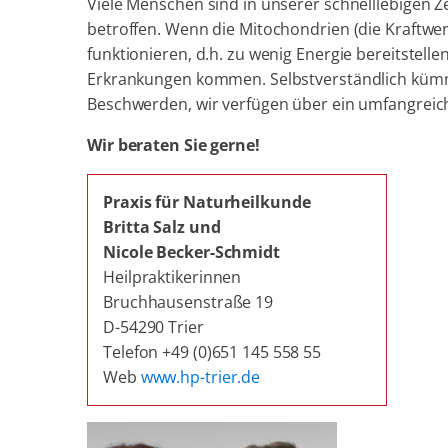
Viele Menschen sind in unserer schnelllebigen 
betroffen. Wenn die Mitochondrien (die Kraftwerk
funktionieren, d.h. zu wenig Energie bereitstelle
Erkrankungen kommen. Selbstverständlich kümm
Beschwerden, wir verfügen über ein umfangreic
Wir beraten Sie gerne!
Praxis für Naturheilkunde
Britta Salz und
Nicole Becker-Schmidt
Heilpraktikerinnen
Bruchhausenstraße 19
D-54290 Trier
Telefon +49 (0)651 145 558 55
Web
www.hp-trier.de