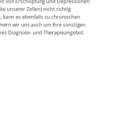
Zeit von Erschöpfung und Depressionen
e unserer Zellen) nicht richtig
n, kann es ebenfalls zu chronischen
ern wir uns auch um Ihre sonstigen
hes Diagnose- und Therapieangebot.