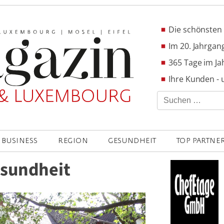
Die schönsten 
Im 20. Jahrgang
365 Tage im Ja
Ihre Kunden - 
Suchen
nach:
BUSINESS
REGION
GESUNDHEIT
TOP PARTNE
esundheit