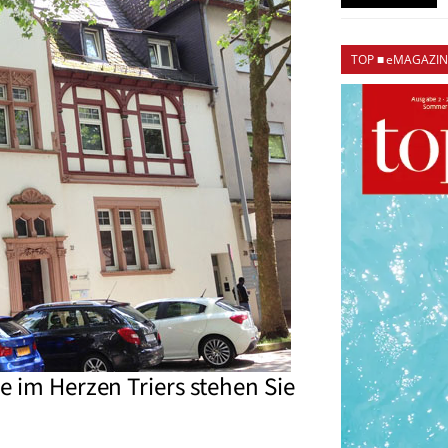
TOP ■ eMAGAZIN
e im Herzen Triers stehen Sie