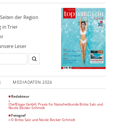
Seiten der Region
 in Trier
hr
unsere Leser
R
MEDIADATEN 2026
■
Redakteur
»
ChefEtage GmbH; Praxis für Naturheilkunde Britta Salz und
Nicole Becker-Schmidt
■
Fotograf
»
© Britta Salz und Nicole Becker-Schmidt