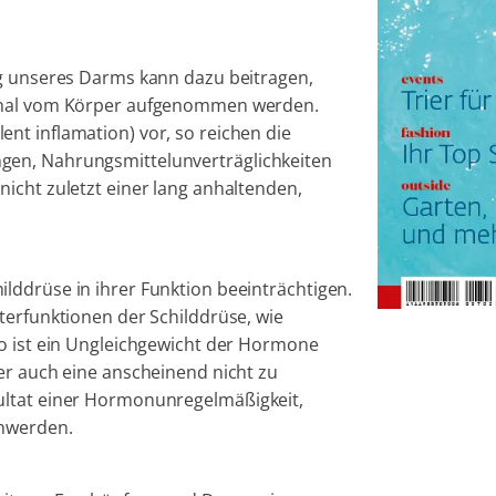
ng unseres Darms kann dazu beitragen,
timal vom Körper aufgenommen werden.
nt inflamation) vor, so reichen die
gen, Nahrungsmittelunverträglichkeiten
icht zuletzt einer lang anhaltenden,
lddrüse in ihrer Funktion beeinträchtigen.
terfunktionen der Schilddrüse, wie
so ist ein Ungleichgewicht der Hormone
er auch eine anscheinend nicht zu
ultat einer Hormonunregelmäßigkeit,
chwerden.