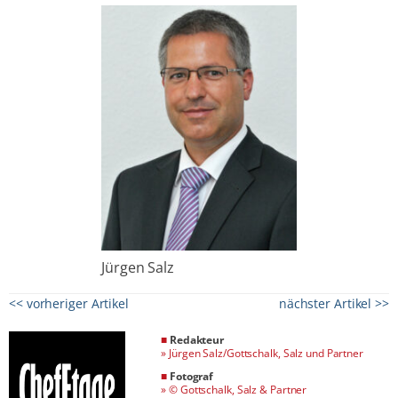
Jürgen Salz
<< vorheriger Artikel
nächster Artikel >>
■
Redakteur
»
Jürgen Salz/Gottschalk, Salz und Partner
■
Fotograf
»
© Gottschalk, Salz & Partner