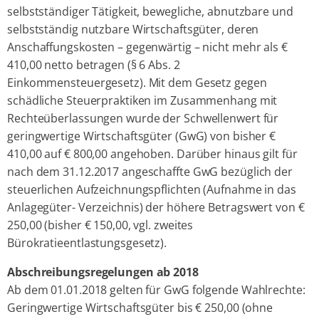
selbstständiger Tätigkeit, bewegliche, abnutzbare und
selbstständig nutzbare Wirtschaftsgüter, deren
Anschaffungskosten – gegenwärtig – nicht mehr als €
410,00 netto betragen (§ 6 Abs. 2
Einkommensteuergesetz). Mit dem Gesetz gegen
schädliche Steuerpraktiken im Zusammenhang mit
Rechteüberlassungen wurde der Schwellenwert für
geringwertige Wirtschaftsgüter (GwG) von bisher €
410,00 auf € 800,00 angehoben. Darüber hinaus gilt für
nach dem 31.12.2017 angeschaffte GwG bezüglich der
steuerlichen Aufzeichnungspflichten (Aufnahme in das
Anlagegüter- Verzeichnis) der höhere Betragswert von €
250,00 (bisher € 150,00, vgl. zweites
Bürokratieentlastungsgesetz).
Abschreibungsregelungen ab 2018
Ab dem 01.01.2018 gelten für GwG folgende Wahlrechte:
Geringwertige Wirtschaftsgüter bis € 250,00 (ohne