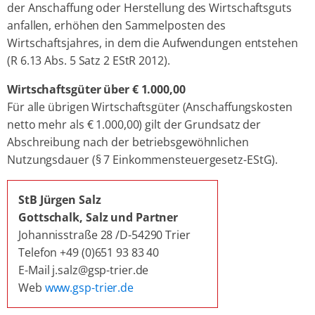
der Anschaffung oder Herstellung des Wirtschaftsguts
anfallen, erhöhen den Sammelposten des
Wirtschaftsjahres, in dem die Aufwendungen entstehen
(R 6.13 Abs. 5 Satz 2 EStR 2012).
Wirtschaftsgüter über € 1.000,00
Für alle übrigen Wirtschaftsgüter (Anschaffungskosten
netto mehr als € 1.000,00) gilt der Grundsatz der
Abschreibung nach der betriebsgewöhnlichen
Nutzungsdauer (§ 7 Einkommensteuergesetz-EStG).
StB Jürgen Salz
Gottschalk, Salz und Partner
Johannisstraße 28 /D-54290 Trier
Telefon +49 (0)651 93 83 40
E-Mail j.salz@gsp-trier.de
Web
www.gsp-trier.de