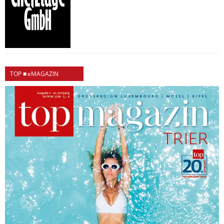
TOP ■ eMAGAZIN