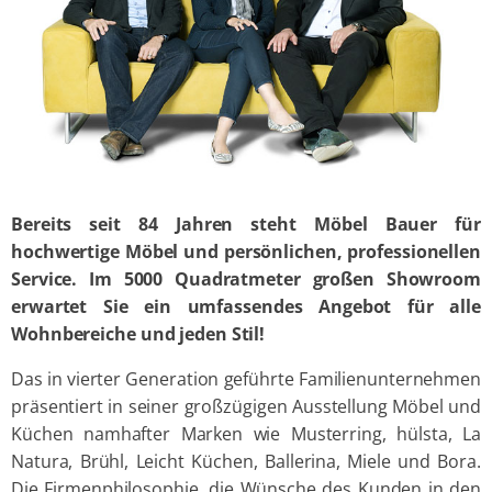
Bereits seit 84 Jahren steht Möbel Bauer für
hochwertige Möbel und persönlichen, professionellen
Service. Im 5000 Quadratmeter großen Showroom
erwartet Sie ein umfassendes Angebot für alle
Wohnbereiche und jeden Stil!
Das in vierter Generation geführte Familienunternehmen
präsentiert in seiner großzügigen Ausstellung Möbel und
Küchen namhafter Marken wie Musterring, hülsta, La
Natura, Brühl, Leicht Küchen, Ballerina, Miele und Bora.
Die Firmenphilosophie, die Wünsche des Kunden in den