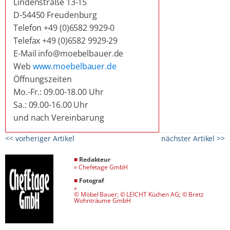
Lindenstraße 13-15
D-54450 Freudenburg
Telefon +49 (0)6582 9929-0
Telefax +49 (0)6582 9929-29
E-Mail info@moebelbauer.de
Web
www.moebelbauer.de
Öffnungszeiten
Mo.-Fr.: 09.00-18.00 Uhr
Sa.: 09.00-16.00 Uhr
und nach Vereinbarung
<< vorheriger Artikel
nächster Artikel >>
■
Redakteur
»
Chefetage GmbH
■
Fotograf
»
© Möbel Bauer; © LEICHT Küchen AG; © Bretz
Wohnträume GmbH