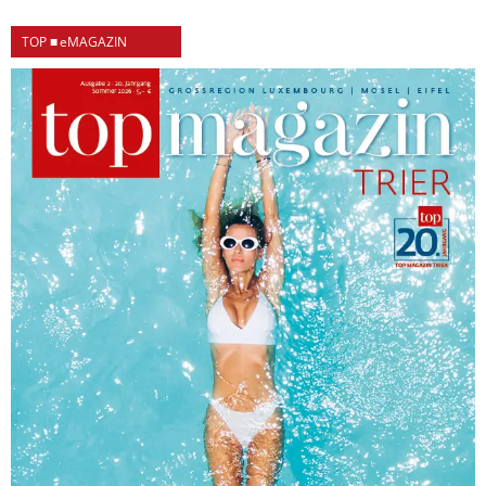
TOP ■ eMAGAZIN