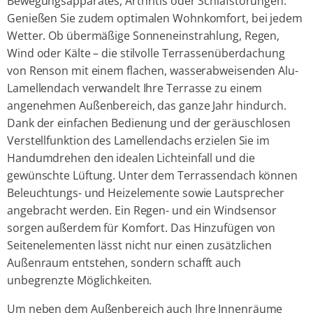
Bewegungsapparates, Arthritis oder Schlafstörungen.
Genießen Sie zudem optimalen Wohnkomfort, bei jedem
Wetter. Ob übermäßige Sonneneinstrahlung, Regen,
Wind oder Kälte – die stilvolle Terrassenüberdachung
von Renson mit einem flachen, wasserabweisenden Alu-
Lamellendach verwandelt Ihre Terrasse zu einem
angenehmen Außenbereich, das ganze Jahr hindurch.
Dank der einfachen Bedienung und der geräuschlosen
Verstellfunktion des Lamellendachs erzielen Sie im
Handumdrehen den idealen Lichteinfall und die
gewünschte Lüftung. Unter dem Terrassendach können
Beleuchtungs- und Heizelemente sowie Lautsprecher
angebracht werden. Ein Regen- und ein Windsensor
sorgen außerdem für Komfort. Das Hinzufügen von
Seitenelementen lässt nicht nur einen zusätzlichen
Außenraum entstehen, sondern schafft auch
unbegrenzte Möglichkeiten.
Um neben dem Außenbereich auch Ihre Innenräume