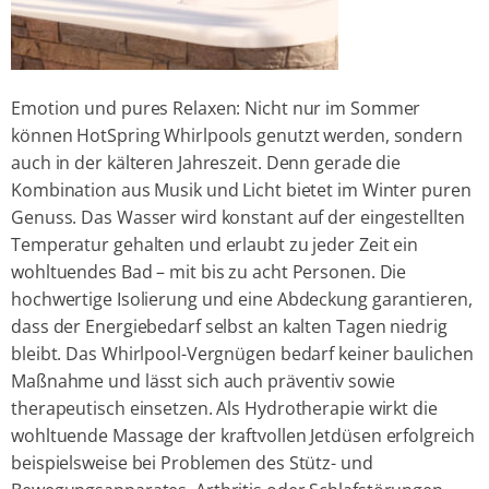
Emotion und pures Relaxen: Nicht nur im Sommer
können HotSpring Whirlpools genutzt werden, sondern
auch in der kälteren Jahreszeit. Denn gerade die
Kombination aus Musik und Licht bietet im Winter puren
Genuss. Das Wasser wird konstant auf der eingestellten
Temperatur gehalten und erlaubt zu jeder Zeit ein
wohltuendes Bad – mit bis zu acht Personen. Die
hochwertige Isolierung und eine Abdeckung garantieren,
dass der Energiebedarf selbst an kalten Tagen niedrig
bleibt. Das Whirlpool-Vergnügen bedarf keiner baulichen
Maßnahme und lässt sich auch präventiv sowie
therapeutisch einsetzen. Als Hydrotherapie wirkt die
wohltuende Massage der kraftvollen Jetdüsen erfolgreich
beispielsweise bei Problemen des Stütz- und