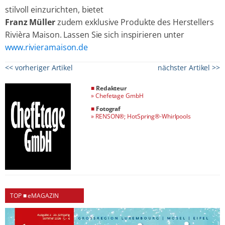
stilvoll einzurichten, bietet
Franz Müller
zudem exklusive Produkte des Herstellers
Rivièra Maison. Lassen Sie sich inspirieren unter
www.rivieramaison.de
<< vorheriger Artikel
nächster Artikel >>
■
Redakteur
»
Chefetage GmbH
■
Fotograf
»
RENSON®; HotSpring®-Whirlpools
TOP ■ eMAGAZIN