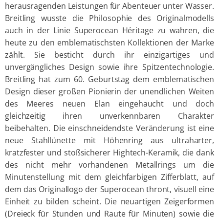
herausragenden Leistungen für Abenteuer unter Wasser.
Breitling wusste die Philosophie des Originalmodells
auch in der Linie Superocean Héritage zu wahren, die
heute zu den emblematischsten Kollektionen der Marke
zählt. Sie besticht durch ihr einzigartiges und
unvergängliches Design sowie ihre Spitzentechnologie.
Breitling hat zum 60. Geburtstag dem emblematischen
Design dieser großen Pionierin der unendlichen Weiten
des Meeres neuen Elan eingehaucht und doch
gleichzeitig ihren unverkennbaren Charakter
beibehalten. Die einschneidendste Veränderung ist eine
neue Stahllünette mit Höhenring aus ultraharter,
kratzfester und stoßsicherer Hightech-Keramik, die dank
des nicht mehr vorhandenen Metallrings um die
Minutenstellung mit dem gleichfarbigen Zifferblatt, auf
dem das Originallogo der Superocean thront, visuell eine
Einheit zu bilden scheint. Die neuartigen Zeigerformen
(Dreieck für Stunden und Raute für Minuten) sowie die