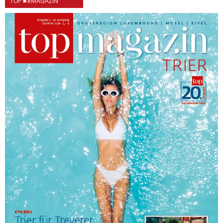
TOP ■ eMAGAZIN