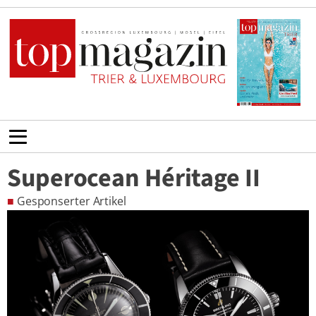
Superocean Héritage II
■
Gesponserter Artikel