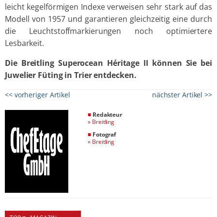
leicht kegelförmigen Indexe verweisen sehr stark auf das
Modell von 1957 und garantieren gleichzeitig eine durch
die Leuchtstoffmarkierungen noch optimiertere
Lesbarkeit.
Die Breitling Superocean Héritage II können Sie bei
Juwelier Füting in Trier entdecken.
<< vorheriger Artikel
nächster Artikel >>
■
Redakteur
»
Breitling
■
Fotograf
»
Breitling