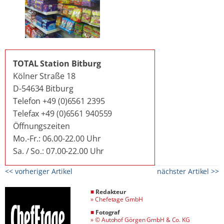
TOTAL Station Bitburg
Kölner Straße 18
D-54634 Bitburg
Telefon +49 (0)6561 2395
Telefax +49 (0)6561 940559
Öffnungszeiten
Mo.-Fr.: 06.00-22.00 Uhr
Sa. / So.: 07.00-22.00 Uhr
<< vorheriger Artikel
nächster Artikel >>
■
Redakteur
»
Chefetage GmbH
■
Fotograf
»
© Autohof Görgen GmbH & Co. KG