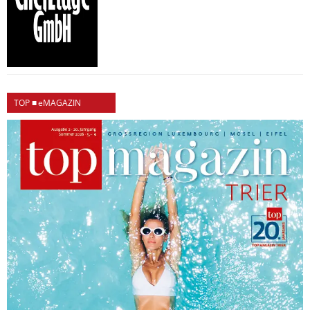
TOP ■ eMAGAZIN