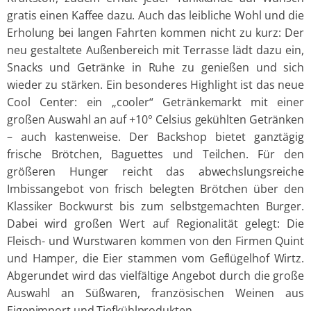
gratis einen Kaffee dazu. Auch das leibliche Wohl und die
Erholung bei langen Fahrten kommen nicht zu kurz: Der
neu gestaltete Außenbereich mit Terrasse lädt dazu ein,
Snacks und Getränke in Ruhe zu genießen und sich
wieder zu stärken. Ein besonderes Highlight ist das neue
Cool Center: ein „cooler“ Getränkemarkt mit einer
großen Auswahl an auf +10° Celsius gekühlten Getränken
– auch kastenweise. Der Backshop bietet ganztägig
frische Brötchen, Baguettes und Teilchen. Für den
größeren Hunger reicht das abwechslungsreiche
Imbissangebot von frisch belegten Brötchen über den
Klassiker Bockwurst bis zum selbstgemachten Burger.
Dabei wird großen Wert auf Regionalität gelegt: Die
Fleisch- und Wurstwaren kommen von den Firmen Quint
und Hamper, die Eier stammen vom Geflügelhof Wirtz.
Abgerundet wird das vielfältige Angebot durch die große
Auswahl an Süßwaren, französischen Weinen aus
Eigenimport und Tiefkühlprodukten.