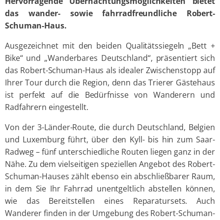
Hervorragende Übernachtungsmöglichkeiten bietet
das wander- sowie fahrradfreundliche Robert-
Schuman-Haus.
Ausgezeichnet mit den beiden Qualitätssiegeln „Bett +
Bike“ und „Wanderbares Deutschland“, präsentiert sich
das Robert-Schuman-Haus als idealer Zwischenstopp auf
Ihrer Tour durch die Region, denn das Trierer Gästehaus
ist perfekt auf die Bedürfnisse von Wanderern und
Radfahrern eingestellt.
Von der 3-Länder-Route, die durch Deutschland, Belgien
und Luxemburg führt, über den Kyll- bis hin zum Saar-
Radweg – fünf unterschiedliche Routen liegen ganz in der
Nähe. Zu dem vielseitigen speziellen Angebot des Robert-
Schuman-Hauses zählt ebenso ein abschließbarer Raum,
in dem Sie Ihr Fahrrad unentgeltlich abstellen können,
wie das Bereitstellen eines Reparatursets. Auch
Wanderer finden in der Umgebung des Robert-Schuman-