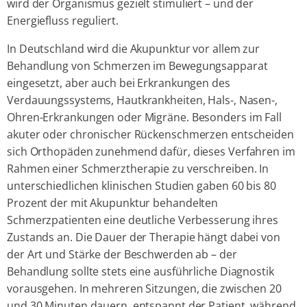
wird der Organismus gezielt stimuliert – und der
Energiefluss reguliert.
In Deutschland wird die Akupunktur vor allem zur
Behandlung von Schmerzen im Bewegungsapparat
eingesetzt, aber auch bei Erkrankungen des
Verdauungssystems, Hautkrankheiten, Hals-, Nasen-,
Ohren-Erkrankungen oder Migräne. Besonders im Fall
akuter oder chronischer Rückenschmerzen entscheiden
sich Orthopäden zunehmend dafür, dieses Verfahren im
Rahmen einer Schmerztherapie zu verschreiben. In
unterschiedlichen klinischen Studien gaben 60 bis 80
Prozent der mit Akupunktur behandelten
Schmerzpatienten eine deutliche Verbesserung ihres
Zustands an. Die Dauer der Therapie hängt dabei von
der Art und Stärke der Beschwerden ab – der
Behandlung sollte stets eine ausführliche Diagnostik
vorausgehen. In mehreren Sitzungen, die zwischen 20
und 30 Minuten dauern, entspannt der Patient, während