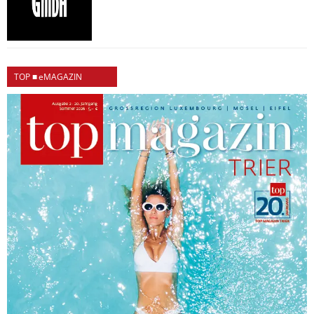
TOP ■ eMAGAZIN