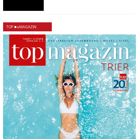
TOP ■ eMAGAZIN