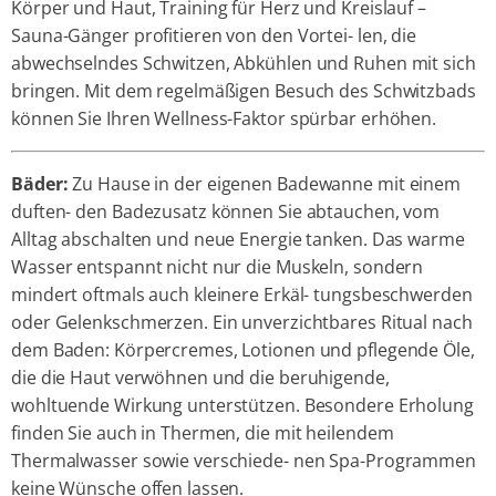
Körper und Haut, Training für Herz und Kreislauf –
Sauna-Gänger profitieren von den Vortei- len, die
abwechselndes Schwitzen, Abkühlen und Ruhen mit sich
bringen. Mit dem regelmäßigen Besuch des Schwitzbads
können Sie Ihren Wellness-Faktor spürbar erhöhen.
Bäder:
Zu Hause in der eigenen Badewanne mit einem
duften- den Badezusatz können Sie abtauchen, vom
Alltag abschalten und neue Energie tanken. Das warme
Wasser entspannt nicht nur die Muskeln, sondern
mindert oftmals auch kleinere Erkäl- tungsbeschwerden
oder Gelenkschmerzen. Ein unverzichtbares Ritual nach
dem Baden: Körpercremes, Lotionen und pflegende Öle,
die die Haut verwöhnen und die beruhigende,
wohltuende Wirkung unterstützen. Besondere Erholung
finden Sie auch in Thermen, die mit heilendem
Thermalwasser sowie verschiede- nen Spa-Programmen
keine Wünsche offen lassen.