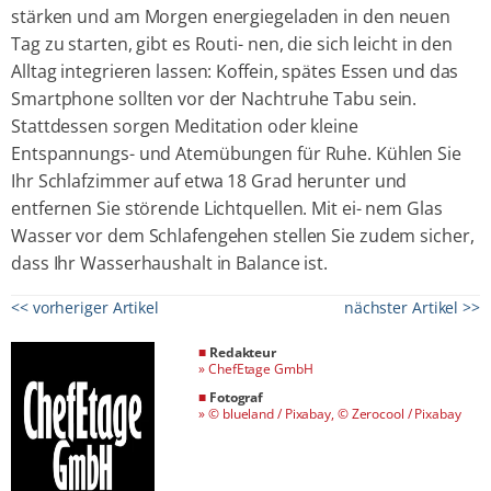
stärken und am Morgen energiegeladen in den neuen
Tag zu starten, gibt es Routi- nen, die sich leicht in den
Alltag integrieren lassen: Koffein, spätes Essen und das
Smartphone sollten vor der Nachtruhe Tabu sein.
Stattdessen sorgen Meditation oder kleine
Entspannungs- und Atemübungen für Ruhe. Kühlen Sie
Ihr Schlafzimmer auf etwa 18 Grad herunter und
entfernen Sie störende Lichtquellen. Mit ei- nem Glas
Wasser vor dem Schlafengehen stellen Sie zudem sicher,
dass Ihr Wasserhaushalt in Balance ist.
<< vorheriger Artikel
nächster Artikel >>
■
Redakteur
»
ChefEtage GmbH
■
Fotograf
»
© blueland / Pixabay, © Zerocool / Pixabay