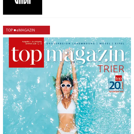
TOP ■ eMAGAZIN