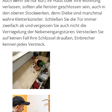
Auch wenn Sie nur kurz Ihr Haus oder Ihre Wohnung
verlassen, sollten alle Fenster geschlossen sein, auch in
den oberen Stockwerken, denn Diebe sind manchmal
wahre Kletterkünstler. Schließen Sie die Tür immer
zweifach ab und vergessen Sie auch nicht die
Verriegelung der Nebeneingangstüren. Verstecken Sie
auf keinen Fall Ihre Schlüssel draußen, Einbrecher
kennen jedes Versteck.