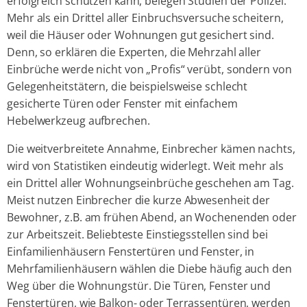
erfolgreich schützen kann, belegen Studien der Polizei:
Mehr als ein Drittel aller Einbruchsversuche scheitern,
weil die Häuser oder Wohnungen gut gesichert sind.
Denn, so erklären die Experten, die Mehrzahl aller
Einbrüche werde nicht von „Profis“ verübt, sondern von
Gelegenheitstätern, die beispielsweise schlecht
gesicherte Türen oder Fenster mit einfachem
Hebelwerkzeug aufbrechen.
Die weitverbreitete Annahme, Einbrecher kämen nachts,
wird von Statistiken eindeutig widerlegt. Weit mehr als
ein Drittel aller Wohnungseinbrüche geschehen am Tag.
Meist nutzen Einbrecher die kurze Abwesenheit der
Bewohner, z.B. am frühen Abend, an Wochenenden oder
zur Arbeitszeit. Beliebteste Einstiegsstellen sind bei
Einfamilienhäusern Fenstertüren und Fenster, in
Mehrfamilienhäusern wählen die Diebe häufig auch den
Weg über die Wohnungstür. Die Türen, Fenster und
Fenstertüren, wie Balkon- oder Terrassentüren, werden