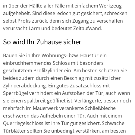
in über der Hälfte aller Fälle mit einfachem Werkzeug
aufgehebelt. Sind diese jedoch gut gesichert, schrecken
selbst Profis zurück, denn sich Zugang zu verschaffen
verursacht Lärm und bedeutet Zeitaufwand.
So wird Ihr Zuhause sicher
Bauen Sie in Ihre Wohnungs- bzw. Haustür ein
einbruchhemmendes Schloss mit besonders
geschütztem Profilzylinder ein. Am besten schützen Sie
beides zudem durch einen Beschlag mit zusätzlicher
Zylinderabdeckung. Ein gutes Zusatzschloss mit
Sperrbügel verhindert ein Aufstoßen der Tür, auch wenn
sie einen spaltbreit geöffnet ist. Verlängerte, besser noch
mehrfach im Mauerwerk verankerte Schließbleche
erschweren das Aufhebeln einer Tür. Auch mit einem
Querriegelschloss ist Ihre Tür gut gesichert. Schwache
Türblätter sollten Sie unbedingt verstärken, am besten