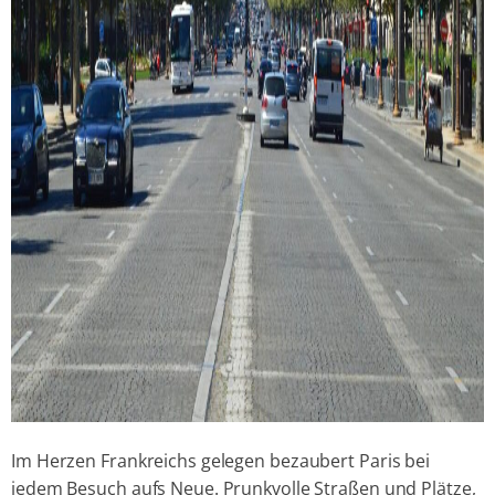
Im Herzen Frankreichs gelegen bezaubert Paris bei
jedem Besuch aufs Neue. Prunkvolle Straßen und Plätze,