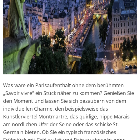
Was wäre ein Parisaufenthalt ohne dem berühmten
„Savoir vivre“ ein Stück näher zu kommen? Genießen Sie
den Moment und lassen Sie sich bezaubern von dem
individuellen Charme, den beispielsweise das
Künstlerviertel Montmartre, das quirlige, hippe Marais
am nördlichen Ufer der Seine oder das schicke St.
Germain bieten. Ob Sie ein typisch französisches
Frühstück mit Café au lait und Pain au chocolat oder