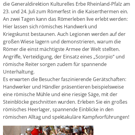
die Generaldirektion Kulturelles Erbe Rheinland-Pfalz am
23. und 24. Juli zum Römerfest in die Kaiserthermen ein.
An zwei Tagen kann das Römerleben live erlebt werden:
Hier lassen sich römisches Handwerk und
Kriegskunst bestaunen. Auch Legionen werden auf der
großen Wiese lagern und demonstrieren, warum die
Römer die einst mächtigste Armee der Welt stellten.
Angriffe, Verteidigung, der Einsatz eines „Scorpio“ und
römische Reiter sorgen zudem für spannende
Unterhaltung.
Es erwarten die Besucher faszinierende Gerätschaften:
Handwerker und Händler präsentieren beispielsweise
eine römische Mühle und eine riesige Säge, mit der
Steinblöcke geschnitten wurden. Erleben Sie ein großes
römisches Heerlager, spannende Einblicke in den
römischen Alltag und spektakuläre Kampfvorführungen!