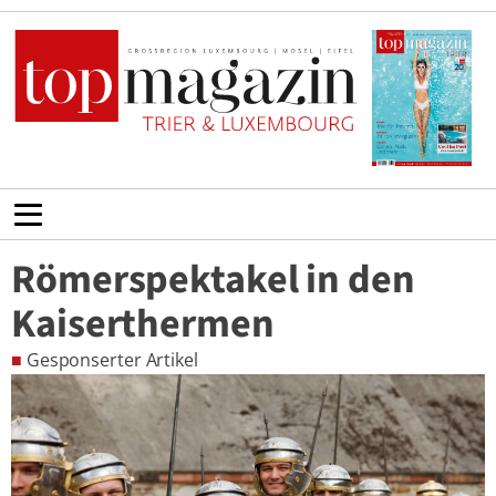
Römerspektakel in den
Kaiserthermen
■
Gesponserter Artikel