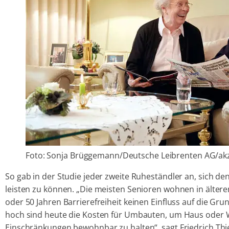
Foto: Sonja Brüggemann/Deutsche Leibrenten AG/ak
So gab in der Studie jeder zweite Ruheständler an, sich den
leisten zu können. „Die meisten Senioren wohnen in ältere
oder 50 Jahren Barrierefreiheit keinen Einfluss auf die Gr
hoch sind heute die Kosten für Umbauten, um Haus oder 
Einschränkungen bewohnbar zu halten“, sagt Friedrich Thi