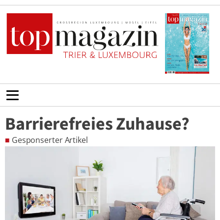
Barrierefreies Zuhause?
■
Gesponserter Artikel