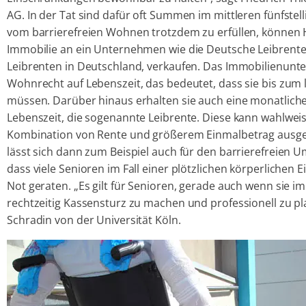
AG. In der Tat sind dafür oft Summen im mittleren fünfstel
vom barrierefreien Wohnen trotzdem zu erfüllen, könne
Immobilie an ein Unternehmen wie die Deutsche Leibrente
Leibrenten in Deutschland, verkaufen. Das Immobilienunt
Wohnrecht auf Lebenszeit, das bedeutet, dass sie bis zum
müssen. Darüber hinaus erhalten sie auch eine monatliche 
Lebenszeit, die sogenannte Leibrente. Diese kann wahlwei
Kombination von Rente und größerem Einmalbetrag ausgez
lässt sich dann zum Beispiel auch für den barrierefreien
dass viele Senioren im Fall einer plötzlichen körperlichen 
Not geraten. „Es gilt für Senioren, gerade auch wenn sie 
rechtzeitig Kassensturz zu machen und professionell zu pla
Schradin von der Universität Köln.