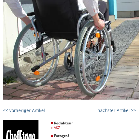
<< vorheriger Artikel
nächster Artikel >>
■
Redakteur
»
AKZ
■
Fotograf