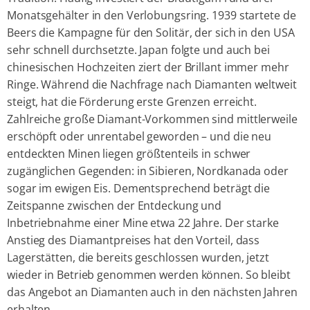
Monatsgehälter in den Verlobungsring. 1939 startete de
Beers die Kampagne für den Solitär, der sich in den USA
sehr schnell durchsetzte. Japan folgte und auch bei
chinesischen Hochzeiten ziert der Brillant immer mehr
Ringe. Während die Nachfrage nach Diamanten weltweit
steigt, hat die Förderung erste Grenzen erreicht.
Zahlreiche große Diamant-Vorkommen sind mittlerweile
erschöpft oder unrentabel geworden – und die neu
entdeckten Minen liegen größtenteils in schwer
zugänglichen Gegenden: in Sibieren, Nordkanada oder
sogar im ewigen Eis. Dementsprechend beträgt die
Zeitspanne zwischen der Entdeckung und
Inbetriebnahme einer Mine etwa 22 Jahre. Der starke
Anstieg des Diamantpreises hat den Vorteil, dass
Lagerstätten, die bereits geschlossen wurden, jetzt
wieder in Betrieb genommen werden können. So bleibt
das Angebot an Diamanten auch in den nächsten Jahren
erhalten.