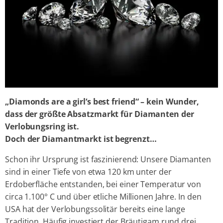
„Diamonds are a girl‘s best friend“ – kein Wunder,
dass der größte
Absatzmarkt für Diamanten der
Verlobungsring ist.
Doch der
Diamantmarkt ist begrenzt…
Schon ihr Ursprung ist faszinierend: Unsere Diamanten
sind in einer Tiefe von etwa 120 km unter der
Erdoberfläche entstanden, bei einer Temperatur von
circa 1.100° C und über etliche Millionen Jahre. In den
USA hat der Verlobungssolitär bereits eine lange
Tradition. Häufig investiert der Bräutigam rund drei