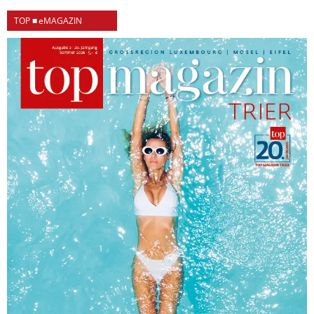
TOP ■ eMAGAZIN