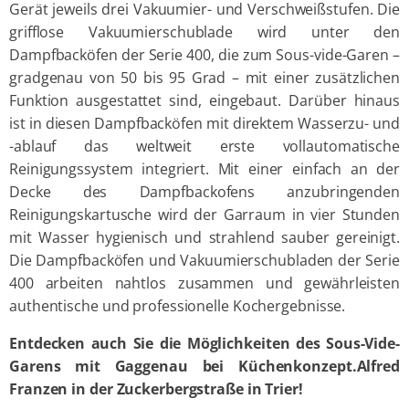
Gerät jeweils drei Vakuumier- und Verschweißstufen. Die
grifflose Vakuumierschublade wird unter den
Dampfbacköfen der Serie 400, die zum Sous-vide-Garen –
gradgenau von 50 bis 95 Grad – mit einer zusätzlichen
Funktion ausgestattet sind, eingebaut. Darüber hinaus
ist in diesen Dampfbacköfen mit direktem Wasserzu- und
-ablauf das weltweit erste vollautomatische
Reinigungssystem integriert. Mit einer einfach an der
Decke des Dampfbackofens anzubringenden
Reinigungskartusche wird der Garraum in vier Stunden
mit Wasser hygienisch und strahlend sauber gereinigt.
Die Dampfbacköfen und Vakuumierschubladen der Serie
400 arbeiten nahtlos zusammen und gewährleisten
authentische und professionelle Kochergebnisse.
Entdecken auch Sie die Möglichkeiten des Sous-Vide-
Garens mit Gaggenau bei Küchenkonzept.Alfred
Franzen in der Zuckerbergstraße in Trier!