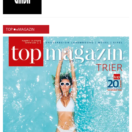
TOP ■ eMAGAZIN