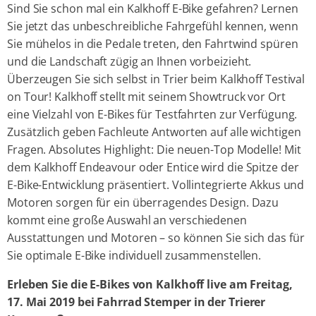
Sind Sie schon mal ein Kalkhoff E-Bike gefahren? Lernen
Sie jetzt das unbeschreibliche Fahrgefühl kennen, wenn
Sie mühelos in die Pedale treten, den Fahrtwind spüren
und die Landschaft zügig an Ihnen vorbeizieht.
Überzeugen Sie sich selbst in Trier beim Kalkhoff Testival
on Tour! Kalkhoff stellt mit seinem Showtruck vor Ort
eine Vielzahl von E-Bikes für Testfahrten zur Verfügung.
Zusätzlich geben Fachleute Antworten auf alle wichtigen
Fragen. Absolutes Highlight: Die neuen-Top Modelle! Mit
dem Kalkhoff Endeavour oder Entice wird die Spitze der
E-Bike-Entwicklung präsentiert. Vollintegrierte Akkus und
Motoren sorgen für ein überragendes Design. Dazu
kommt eine große Auswahl an verschiedenen
Ausstattungen und Motoren – so können Sie sich das für
Sie optimale E-Bike individuell zusammenstellen.
Erleben Sie die E-Bikes von Kalkhoff live am Freitag,
17. Mai 2019 bei Fahrrad Stemper in der Trierer