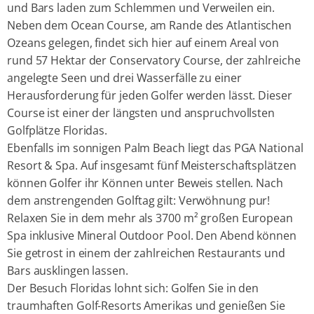
und Bars laden zum Schlemmen und Verweilen ein.
Neben dem Ocean Course, am Rande des Atlantischen
Ozeans gelegen, findet sich hier auf einem Areal von
rund 57 Hektar der Conservatory Course, der zahlreiche
angelegte Seen und drei Wasserfälle zu einer
Herausforderung für jeden Golfer werden lässt. Dieser
Course ist einer der längsten und anspruchvollsten
Golfplätze Floridas.
Ebenfalls im sonnigen Palm Beach liegt das PGA National
Resort & Spa. Auf insgesamt fünf Meisterschaftsplätzen
können Golfer ihr Können unter Beweis stellen. Nach
dem anstrengenden Golftag gilt: Verwöhnung pur!
Relaxen Sie in dem mehr als 3700 m² großen European
Spa inklusive Mineral Outdoor Pool. Den Abend können
Sie getrost in einem der zahlreichen Restaurants und
Bars ausklingen lassen.
Der Besuch Floridas lohnt sich: Golfen Sie in den
traumhaften Golf-Resorts Amerikas und genießen Sie