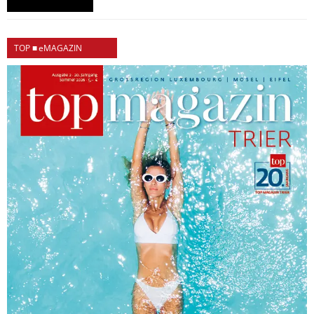
TOP ■ eMAGAZIN