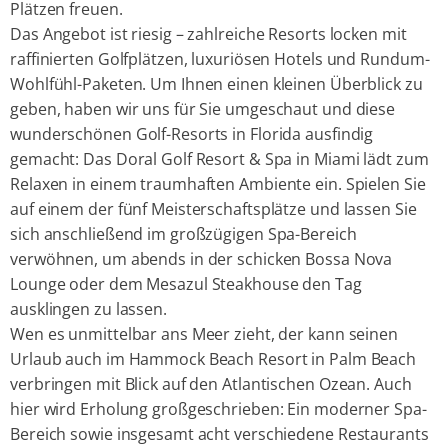
Plätzen freuen.
Das Angebot ist riesig – zahlreiche Resorts locken mit
raffinierten Golfplätzen, luxuriösen Hotels und Rundum-
Wohlfühl-Paketen. Um Ihnen einen kleinen Überblick zu
geben, haben wir uns für Sie umgeschaut und diese
wunderschönen Golf-Resorts in Florida ausfindig
gemacht: Das Doral Golf Resort & Spa in Miami lädt zum
Relaxen in einem traumhaften Ambiente ein. Spielen Sie
auf einem der fünf Meisterschaftsplätze und lassen Sie
sich anschließend im großzügigen Spa-Bereich
verwöhnen, um abends in der schicken Bossa Nova
Lounge oder dem Mesazul Steakhouse den Tag
ausklingen zu lassen.
Wen es unmittelbar ans Meer zieht, der kann seinen
Urlaub auch im Hammock Beach Resort in Palm Beach
verbringen mit Blick auf den Atlantischen Ozean. Auch
hier wird Erholung großgeschrieben: Ein moderner Spa-
Bereich sowie insgesamt acht verschiedene Restaurants