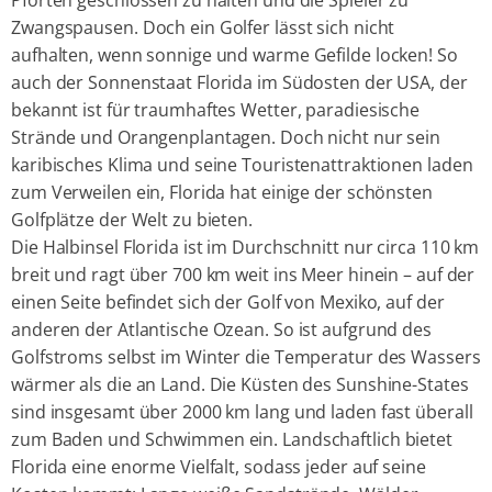
Pforten geschlossen zu halten und die Spieler zu
Zwangspausen. Doch ein Golfer lässt sich nicht
aufhalten, wenn sonnige und warme Gefilde locken! So
auch der Sonnenstaat Florida im Südosten der USA, der
bekannt ist für traumhaftes Wetter, paradiesische
Strände und Orangenplantagen. Doch nicht nur sein
karibisches Klima und seine Touristenattraktionen laden
zum Verweilen ein, Florida hat einige der schönsten
Golfplätze der Welt zu bieten.
Die Halbinsel Florida ist im Durchschnitt nur circa 110 km
breit und ragt über 700 km weit ins Meer hinein – auf der
einen Seite befindet sich der Golf von Mexiko, auf der
anderen der Atlantische Ozean. So ist aufgrund des
Golfstroms selbst im Winter die Temperatur des Wassers
wärmer als die an Land. Die Küsten des Sunshine-States
sind insgesamt über 2000 km lang und laden fast überall
zum Baden und Schwimmen ein. Landschaftlich bietet
Florida eine enorme Vielfalt, sodass jeder auf seine