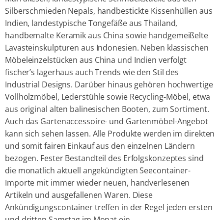
Silberschmieden Nepals, handbestickte Kissenhüllen aus
Indien, landestypische Tongefäße aus Thailand,
handbemalte Keramik aus China sowie handgemeißelte
Lavasteinskulpturen aus Indonesien. Neben klassischen
Möbeleinzelstücken aus China und Indien verfolgt
fischer’s lagerhaus auch Trends wie den Stil des
Industrial Designs. Darüber hinaus gehören hochwertige
Vollholzmöbel, Lederstühle sowie Recycling-Möbel, etwa
aus original alten balinesischen Booten, zum Sortiment.
Auch das Gartenaccessoire- und Gartenmöbel-Angebot
kann sich sehen lassen. Alle Produkte werden im direkten
und somit fairen Einkauf aus den einzelnen Ländern
bezogen. Fester Bestandteil des Erfolgskonzeptes sind
die monatlich aktuell angekündigten Seecontainer-
Importe mit immer wieder neuen, handverlesenen
Artikeln und ausgefallenen Waren. Diese
Ankündigungscontainer treffen in der Regel jeden ersten
und dritten Samstag im Monat ein.