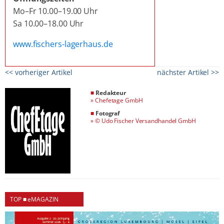
Mo–Fr 10.00–19.00 Uhr
Sa 10.00–18.00 Uhr
www.fischers-lagerhaus.de
<< vorheriger Artikel
nächster Artikel >>
■
Redakteur
»
Chefetage GmbH
■
Fotograf
»
© Udo Fischer Versandhandel GmbH
TOP ■ eMAGAZIN