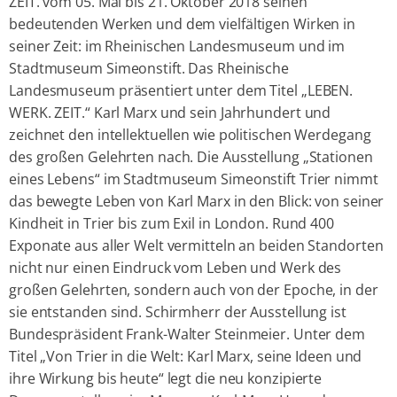
ZEIT. vom 05. Mai bis 21. Oktober 2018 seinen
bedeutenden Werken und dem vielfältigen Wirken in
seiner Zeit: im Rheinischen Landesmuseum und im
Stadtmuseum Simeonstift. Das Rheinische
Landesmuseum präsentiert unter dem Titel „LEBEN.
WERK. ZEIT.“ Karl Marx und sein Jahrhundert und
zeichnet den intellektuellen wie politischen Werdegang
des großen Gelehrten nach. Die Ausstellung „Stationen
eines Lebens“ im Stadtmuseum Simeonstift Trier nimmt
das bewegte Leben von Karl Marx in den Blick: von seiner
Kindheit in Trier bis zum Exil in London. Rund 400
Exponate aus aller Welt vermitteln an beiden Standorten
nicht nur einen Eindruck vom Leben und Werk des
großen Gelehrten, sondern auch von der Epoche, in der
sie entstanden sind. Schirmherr der Ausstellung ist
Bundespräsident Frank-Walter Steinmeier. Unter dem
Titel „Von Trier in die Welt: Karl Marx, seine Ideen und
ihre Wirkung bis heute“ legt die neu konzipierte