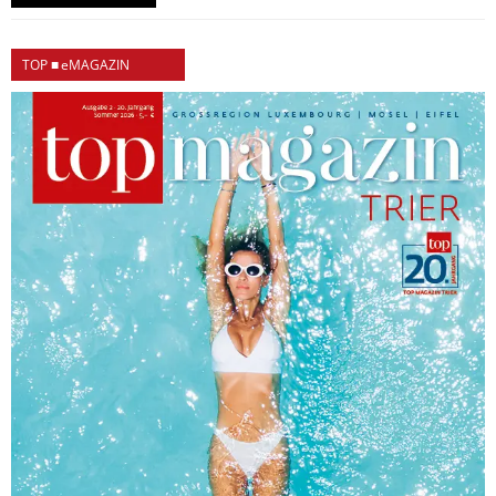
TOP ■ eMAGAZIN