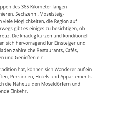
tappen des 365 Kilometer langen
ieren. Sechzehn „Moselsteig-
viele Möglichkeiten, die Region auf
wegs gibt es einiges zu besichtigen, ob
reuz. Die knackig kurzen und konditionell
n sich hervorragend für Einsteiger und
aden zahlreiche Restaurants, Cafés,
n und Genießen ein.
radition hat, können sich Wanderer auf ein
aften, Pensionen, Hotels und Appartements
h die Nähe zu den Moseldörfern und
ende Einkehr.