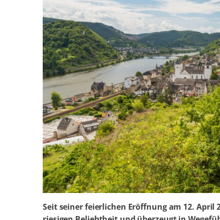
Seit seiner feierlichen Eröffnung am 12. April 
riesigen Beliebtheit und überzeugt in Wegefü