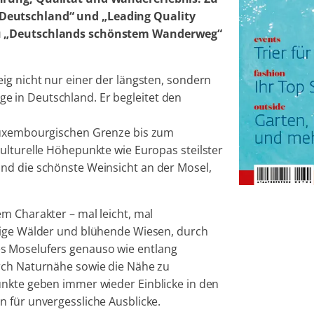
Deutschland“ und „Leading Quality
zu „Deutschlands schönstem Wanderweg“
ig nicht nur einer der längsten, sondern
 in Deutschland. Er begleitet den
-luxembourgischen Grenze bis zum
ulturelle Höhepunkte wie Europas steilster
nd die schönste Weinsicht an der Mosel,
m Charakter – mal leicht, mal
tige Wälder und blühende Wiesen, durch
s Moselufers genauso wie entlang
rch Naturnähe sowie die Nähe zu
unkte geben immer wieder Einblicke in den
 für unvergessliche Ausblicke.