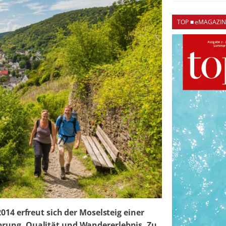
TOP ■ eMAGAZIN
2014 erfreut sich der Moselsteig einer
hrung, Qualität und Wandererlebnis. Zu