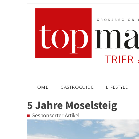
HOME
GASTROGUIDE
LIFESTYLE
5 Jahre Moselsteig
■
Gesponserter Artikel