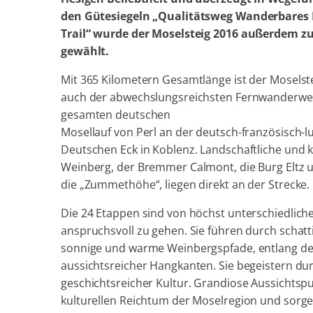
den Gütesiegeln „Qualitätsweg Wanderbares 
Trail“ wurde der Moselsteig 2016 außerdem 
gewählt.
Mit 365 Kilometern Gesamtlänge ist der Moselste
auch der abwechslungsreichsten Fernwanderwege
gesamten deutschen
Mosellauf von Perl an der deutsch-französisch
Deutschen Eck in Koblenz. Landschaftliche und k
Weinberg, der Bremmer Calmont, die Burg Eltz u
die „Zummethöhe“, liegen direkt an der Strecke.
Die 24 Etappen sind von höchst unterschiedliche
anspruchsvoll zu gehen. Sie führen durch schat
sonnige und warme Weinbergspfade, entlang de
aussichtsreicher Hangkanten. Sie begeistern du
geschichtsreicher Kultur. Grandiose Aussichtsp
kulturellen Reichtum der Moselregion und sorgen