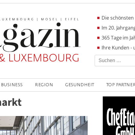
Die schönsten 
Im 20. Jahrgang
365 Tage im Ja
Ihre Kunden - 
Suchen
nach:
BUSINESS
REGION
GESUNDHEIT
TOP PARTNE
arkt