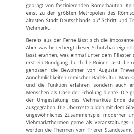
geprägt von faszinierenden Römerbauten. Ke
einst zu den größten Metropolen des Römisch
ältesten Stadt Deutschlands auf Schritt und 
Viehmarkt.
Bereits aus der Ferne lässt sich die imposant
Aber was beherbergt dieser Schutzbau eigentlic
lässt erahnen, was einmal unter dem Pflaster
erst ein Rundgang durch die Ruinen lässt die 
genossen die Bewohner von Augusta Trever
Annehmlichkeiten römischer Badekultur. Man k
und die Funktion erfahren, sondern auch e
Menschen als Oase der Erholung diente. Die 
der Umgestaltung des Viehmarktes Ende der
ausgegraben. Die Überreste bilden mit dem Gla
ungewöhnliches Zusammenspiel moderner und
Viehmarktthermen gerne als Veranstaltungs- u
werden die Thermen vom Trierer Standesamt 