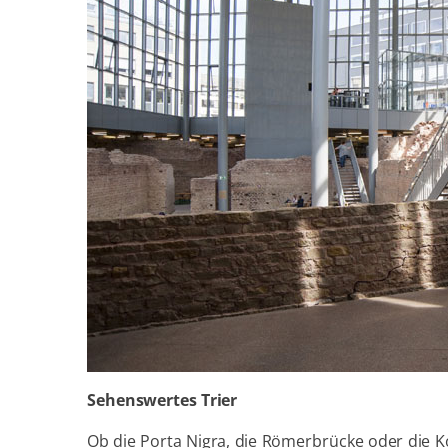
Sehenswertes Trier
Ob die Porta Nigra, die Römerbrücke oder die Kon