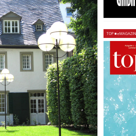
TOP ■ eMAGAZIN