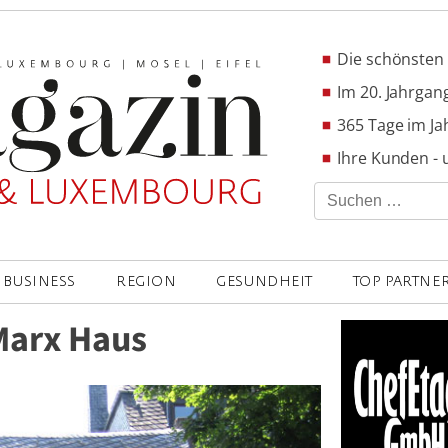
Die schönsten 
Im 20. Jahrgang
365 Tage im Ja
Ihre Kunden - 
Suchen
nach:
BUSINESS
REGION
GESUNDHEIT
TOP PARTNE
Marx Haus