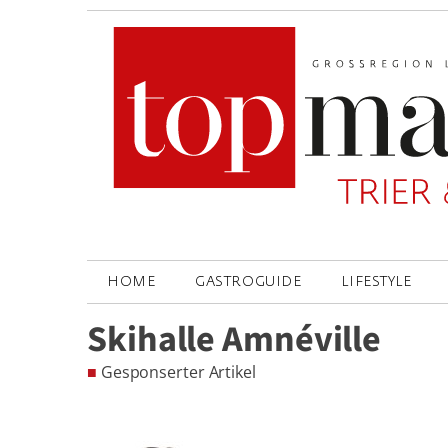
HOME
GASTROGUIDE
LIFESTYLE
Skihalle Amnéville
■
Gesponserter Artikel