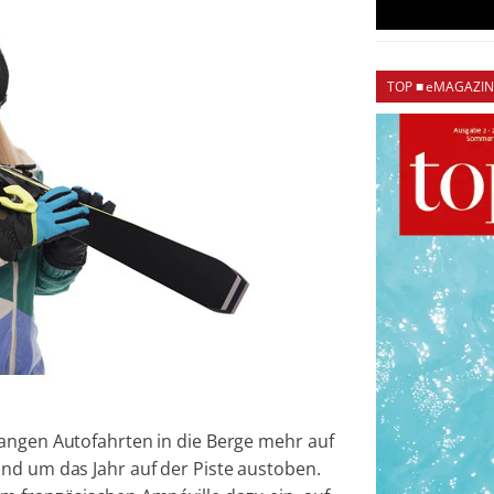
TOP ■ eMAGAZIN
langen Autofahrten in die Berge mehr auf
nd um das Jahr auf der Piste austoben.