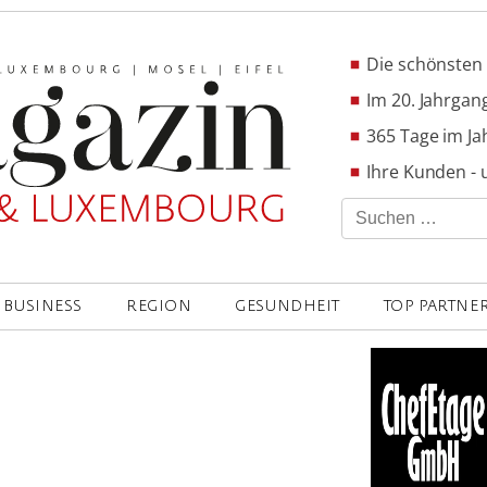
Die schönsten 
Im 20. Jahrgang
365 Tage im Ja
Ihre Kunden - 
Suchen
nach:
BUSINESS
REGION
GESUNDHEIT
TOP PARTNE