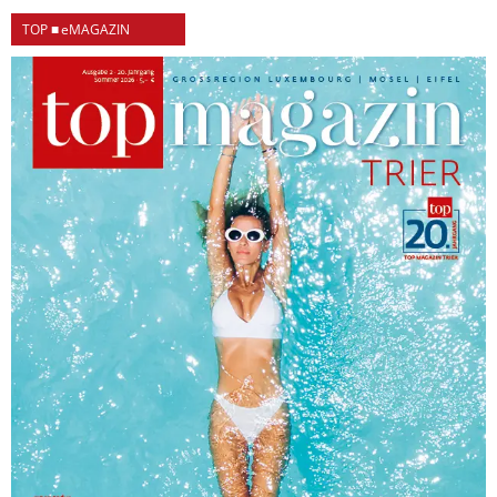
TOP ■ eMAGAZIN