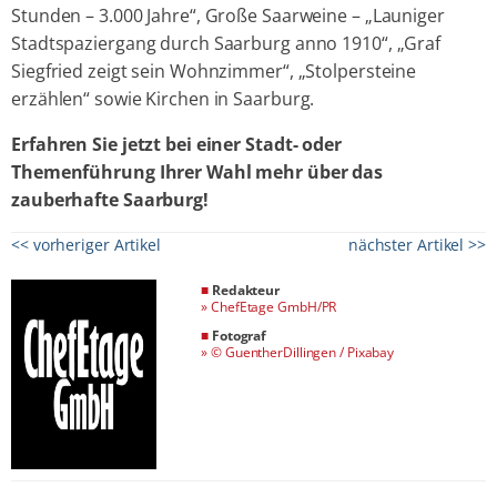
Stunden – 3.000 Jahre“, Große Saarweine – „Launiger
Stadtspaziergang durch Saarburg anno 1910“, „Graf
Siegfried zeigt sein Wohnzimmer“, „Stolpersteine
erzählen“ sowie Kirchen in Saarburg.
Erfahren Sie jetzt bei einer Stadt- oder
Themenführung Ihrer Wahl mehr über das
zauberhafte Saarburg!
<< vorheriger Artikel
nächster Artikel >>
■
Redakteur
»
ChefEtage GmbH/PR
■
Fotograf
»
© GuentherDillingen / Pixabay