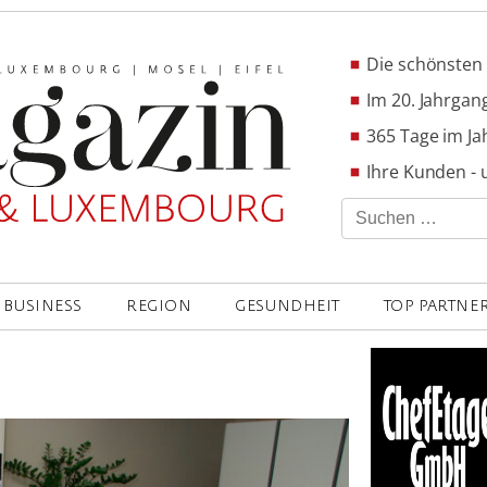
Die schönsten 
Im 20. Jahrgang
365 Tage im Ja
Ihre Kunden - 
Suchen
nach:
BUSINESS
REGION
GESUNDHEIT
TOP PARTNE