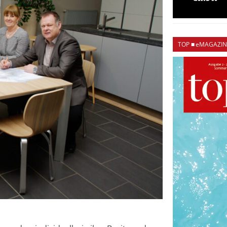
TOP ■ eMAGAZIN