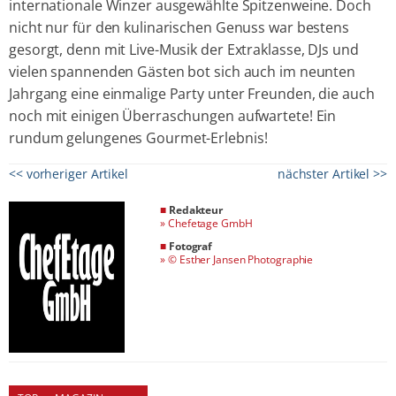
internationale Winzer ausgewählte Spitzenweine. Doch
nicht nur für den kulinarischen Genuss war bestens
gesorgt, denn mit Live-Musik der Extraklasse, DJs und
vielen spannenden Gästen bot sich auch im neunten
Jahrgang eine einmalige Party unter Freunden, die auch
noch mit einigen Überraschungen aufwartete! Ein
rundum gelungenes Gourmet-Erlebnis!
<< vorheriger Artikel
nächster Artikel >>
■
Redakteur
»
Chefetage GmbH
■
Fotograf
»
© Esther Jansen Photographie