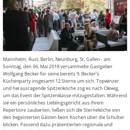
Mannheim, Rust, Berlin, Neunburg, St. Gallen - am
Sonntag, den 06. Mai 2018 versammelte Gastgeber
Wolfgang Becker für seine bereits 9. Becker’s
Küchenparty insgesamt 12 Sterne um sich. Topwinzer
und herausragende Spitzenköche zog es nach Olewig,
um das Event der Spitzenklasse mitzugestalten. Während
sie ein persönliches Lieblingsgericht aus ihrem
Repertoire zauberten, ließen sich die Sterneköche von
den begeisterten Gästen beim Kochen über die Schulter
blicken. Passend dazu präsentierten regionale und