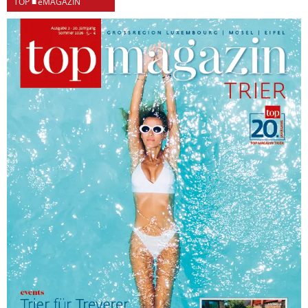
TOP ■ eMAGAZIN