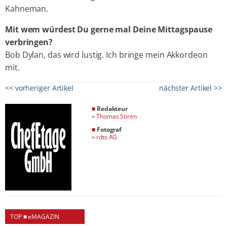
Kahneman.
Mit wem würdest Du gerne mal Deine Mittagspause
verbringen?
Bob Dylan, das wird lustig. Ich bringe mein Akkordeon
mit.
<< vorheriger Artikel
nächster Artikel >>
■
Redakteur
»
Thomas Stiren
■
Fotograf
»
rdts AG
TOP ■ eMAGAZIN