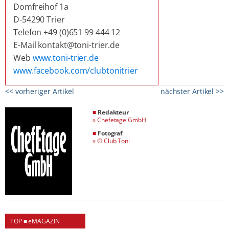
Domfreihof 1a
D-54290 Trier
Telefon +49 (0)651 99 444 12
E-Mail kontakt@toni-trier.de
Web
www.toni-trier.de
www.facebook.com/clubtonitrier
<< vorheriger Artikel
nächster Artikel >>
■
Redakteur
»
Chefetage GmbH
■
Fotograf
»
© Club Toni
TOP ■ eMAGAZIN