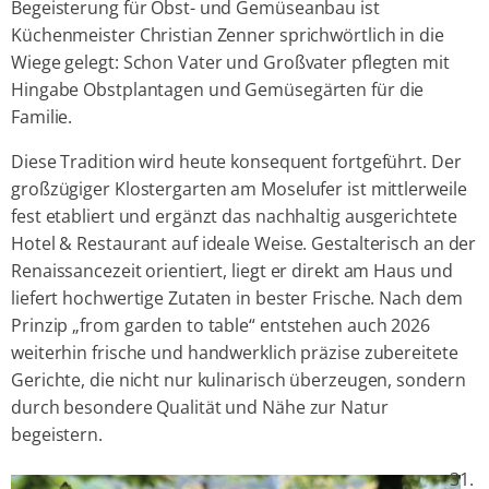
Begeisterung für Obst- und Gemüseanbau ist
Küchenmeister Christian Zenner sprichwörtlich in die
Wiege gelegt: Schon Vater und Großvater pflegten mit
Hingabe Obstplantagen und Gemüsegärten für die
Familie.
Diese Tradition wird heute konsequent fortgeführt. Der
großzügiger Klostergarten am Moselufer ist mittlerweile
fest etabliert und ergänzt das nachhaltig ausgerichtete
Hotel & Restaurant auf ideale Weise. Gestalterisch an der
Renaissancezeit orientiert, liegt er direkt am Haus und
liefert hochwertige Zutaten in bester Frische. Nach dem
Prinzip „from garden to table“ entstehen auch 2026
weiterhin frische und handwerklich präzise zubereitete
Gerichte, die nicht nur kulinarisch überzeugen, sondern
durch besondere Qualität und Nähe zur Natur
begeistern.