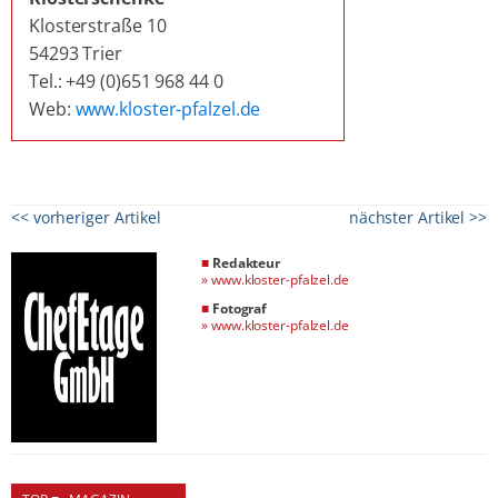
Klosterstraße 10
54293 Trier
Tel.: +49 (0)651 968 44 0
Web:
www.kloster-pfalzel.de
<< vorheriger Artikel
nächster Artikel >>
■
Redakteur
»
www.kloster-pfalzel.de
■
Fotograf
»
www.kloster-pfalzel.de