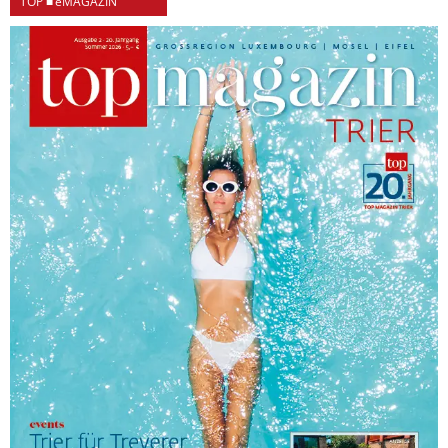
TOP ■ eMAGAZIN