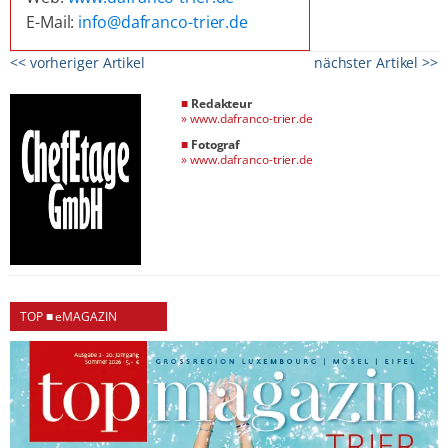
E-Mail:
info@dafranco-trier.de
<< vorheriger Artikel
nächster Artikel >>
■
Redakteur
»
www.dafranco-trier.de
■
Fotograf
»
www.dafranco-trier.de
TOP ■ eMAGAZIN