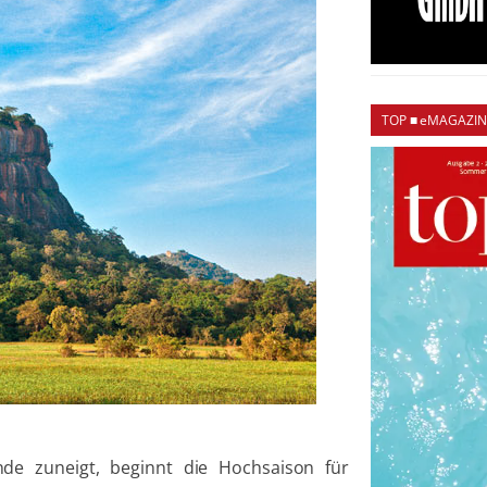
TOP ■ eMAGAZIN
e zuneigt, beginnt die Hochsaison für