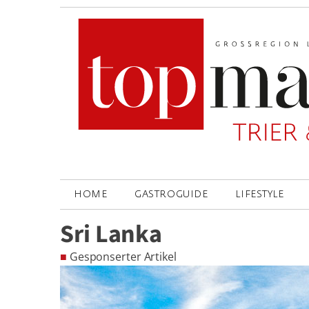
HOME
GASTROGUIDE
LIFESTYLE
Sri Lanka
■
Gesponserter Artikel