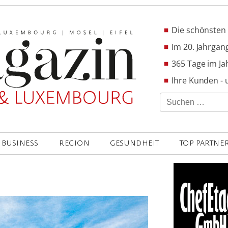
Die schönsten 
Im 20. Jahrgang
365 Tage im Ja
Ihre Kunden - 
Suchen
nach:
BUSINESS
REGION
GESUNDHEIT
TOP PARTNE