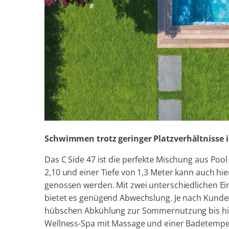
Schwimmen trotz geringer Platzverhältnisse i
Das C Side 47 ist die perfekte Mischung aus Po
2,10 und einer Tiefe von 1,3 Meter kann auch h
genossen werden. Mit zwei unterschiedlichen E
bietet es genügend Abwechslung. Je nach Kunde
hübschen Abkühlung zur Sommernutzung bis 
Wellness-Spa mit Massage und einer Badetempera