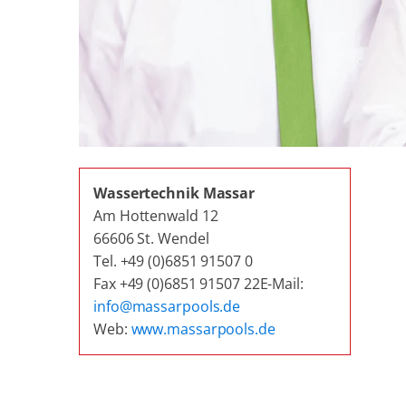
Wassertechnik Massar
Am Hottenwald 12
66606 St. Wendel
Tel. +49 (0)6851 91507 0
Fax +49 (0)6851 91507 22E-Mail:
info@massarpools.de
Web:
www.massarpools.de