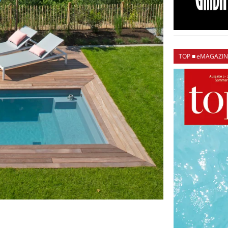
TOP ■ eMAGAZIN