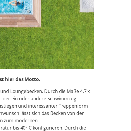
st hier das Motto.
ol und Loungebecken. Durch die Maße 4,7 x
ier der ein oder andere Schwimmzug
instiegen und interessanter Treppenform
nwunsch lässt sich das Becken von der
hin zum modernen
tur bis 40° C konfigurieren. Durch die