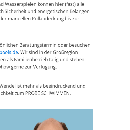
 Wasserspielen können hier (fast) alle
h Sicherheit und energetischen Belangen
 der manuellen Rollabdeckung bis zur
rsönlichen Beratungstermin oder besuchen
ools.de
. Wir sind in der Großregion
en als Familienbetrieb tätig und stehen
how gerne zur Verfügung.
. Wendel ist mehr als beeindruckend und
glichkeit zum PROBE SCHWIMMEN.