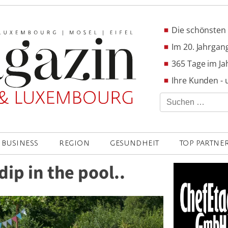
Die schönsten 
Im 20. Jahrgang
365 Tage im Ja
Ihre Kunden - 
Suchen
nach:
BUSINESS
REGION
GESUNDHEIT
TOP PARTNE
 dip in the pool..